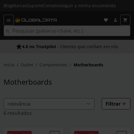
Blog
Marcas
Suporte
Contatos
Seguir a minha encomenda
4.8 no Trustpilot
- Clientes que confiam em nós
Início
Outlet
Componentes
Motherboards
Motherboards
Filtrar
6 resultados