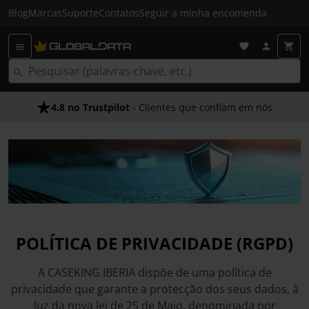
Blog
Marcas
Suporte
Contatos
Seguir a minha encomenda
4.8 no Trustpilot
- Clientes que confiam em nós
POLÍTICA DE PRIVACIDADE (RGPD)
A CASEKING IBERIA dispõe de uma política de
privacidade que garante a protecção dos seus dados, à
luz da nova lei de 25 de Maio, denominada por