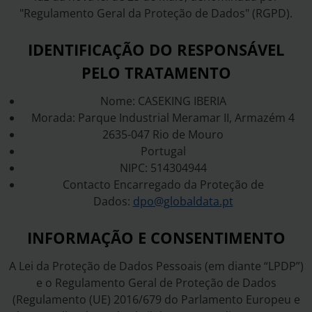
"Regulamento Geral da Proteção de Dados" (RGPD).
IDENTIFICAÇÃO DO RESPONSÁVEL
PELO TRATAMENTO
Nome: CASEKING IBERIA
Morada: Parque Industrial Meramar II, Armazém 4
2635-047 Rio de Mouro
Portugal
NIPC: 514304944
Contacto Encarregado da Proteção de
Dados:
dpo@globaldata.pt
INFORMAÇÃO E CONSENTIMENTO
A Lei da Proteção de Dados Pessoais (em diante “LPDP”)
e o Regulamento Geral de Proteção de Dados
(Regulamento (UE) 2016/679 do Parlamento Europeu e