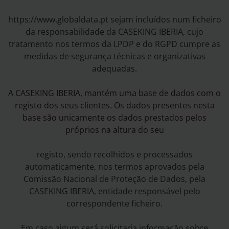
https://www.globaldata.pt sejam incluídos num ficheiro
da responsabilidade da CASEKING IBERIA, cujo
tratamento nos termos da LPDP e do RGPD cumpre as
medidas de segurança técnicas e organizativas
adequadas.
A CASEKING IBERIA, mantém uma base de dados com o
registo dos seus clientes. Os dados presentes nesta
base são unicamente os dados prestados pelos
próprios na altura do seu
registo, sendo recolhidos e processados
automaticamente, nos termos aprovados pela
Comissão Nacional de Proteção de Dados, pela
CASEKING IBERIA, entidade responsável pelo
correspondente ficheiro.
Em caso algum será solicitada informação sobre