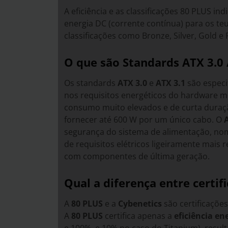
A eficiência e as classificações 80 PLUS 
energia DC (corrente contínua) para os te
classificações como Bronze, Silver, Gold
O que são Standards ATX 3.0 
Os standards
ATX 3.0
e
ATX 3.1
são especi
nos requisitos energéticos do hardware m
consumo muito elevados e de curta duraçã
fornecer até 600 W por um único cabo. O
segurança do sistema de alimentação, n
de requisitos elétricos ligeiramente mais 
com componentes de última geração.
Qual a diferença entre certi
A
80 PLUS
e a
Cybenetics
são certificaçõe
A
80 PLUS
certifica apenas a
eficiência en