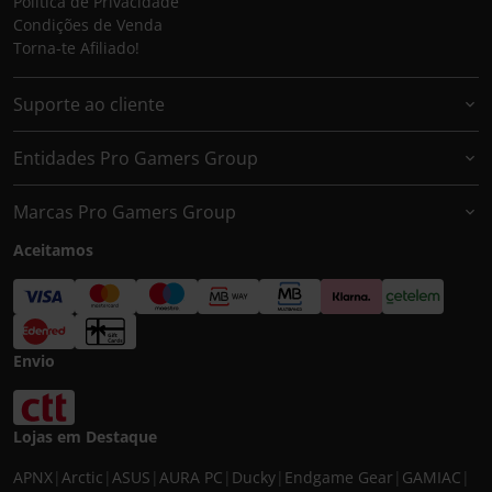
Política de Privacidade
Condições de Venda
Torna-te Afiliado!
Suporte ao cliente
Entidades Pro Gamers Group
Marcas Pro Gamers Group
Aceitamos
Envio
Lojas em Destaque
APNX
|
Arctic
|
ASUS
|
AURA PC
|
Ducky
|
Endgame Gear
|
GAMIAC
|