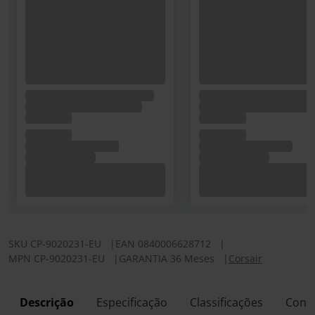
SKU
CP-9020231-EU
|
EAN
0840006628712
|
MPN
CP-9020231-EU
|
GARANTIA 36 Meses
|
Corsair
Descrição
Especificação
Classificações
Conf