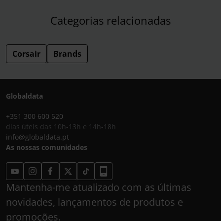
Categorias relacionadas
Corsair
Brands
Globaldata
+351 300 600 520
dias úteis das 10h-13h e 14h-18h
info@globaldata.pt
As nossas comunidades
Mantenha-me atualizado com as últimas
novidades, lançamentos de produtos e
promoções.