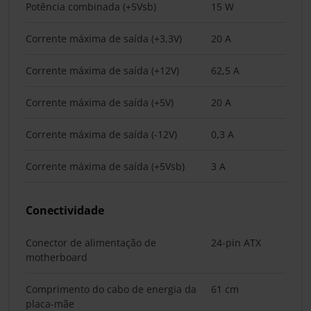
Potência combinada (+5Vsb)
15 W
Corrente máxima de saída (+3,3V)
20 A
Corrente máxima de saída (+12V)
62,5 A
Corrente máxima de saída (+5V)
20 A
Corrente máxima de saída (-12V)
0,3 A
Corrente máxima de saída (+5Vsb)
3 A
Conectividade
Conector de alimentação de
24-pin ATX
motherboard
Comprimento do cabo de energia da
61 cm
placa-mãe