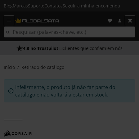
Blog
Marcas
Suporte
Contatos
Seguir a minha encomenda
4.8 no Trustpilot
- Clientes que confiam em nós
Início
Retirado do catálogo
Infelizmente, o produto já não faz parte do
catálogo e não voltará a estar em stock.