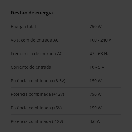
Gestão de energia
Energia total
750 W
Voltagem de entrada AC
100 - 240 V
Frequência de entrada AC
47 - 63 Hz
Corrente de entrada
10 - 5 A
Potência combinada (+3,3V)
150 W
Potência combinada (+12V)
750 W
Potência combinada (+5V)
150 W
Potência combinada (-12V)
3,6 W