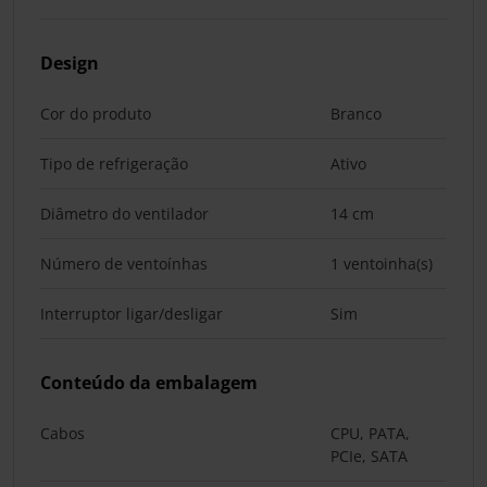
Design
Cor do produto
Branco
Tipo de refrigeração
Ativo
Diâmetro do ventilador
14 cm
Número de ventoínhas
1 ventoinha(s)
Interruptor ligar/desligar
Sim
Conteúdo da embalagem
Cabos
CPU, PATA,
PCIe, SATA