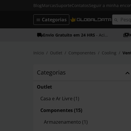
Blog
Marcas
Suporte
Contatos
Seguir a minha enc
Categorias
Envio Gratuito em 24 HRS
- Acima dos 50€
Início
Outlet
Componentes
Cooling
Ven
Categorias
Outlet
Casa e Ar Livre
(1)
Componentes
(15)
Armazenamento
(1)