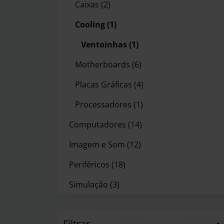
Caixas
(2)
Cooling
(1)
Ventoinhas
(1)
Motherboards
(6)
Placas Gráficas
(4)
Processadores
(1)
Computadores
(14)
Imagem e Som
(12)
Periféricos
(18)
Simulação
(3)
Filtrar