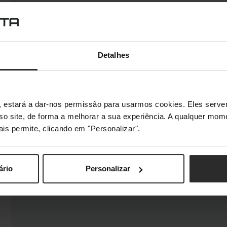
Detalhes
s", estará a dar-nos permissão para usarmos cookies. Eles ser
sso site, de forma a melhorar a sua experiência. A qualquer mome
ais permite, clicando em "Personalizar".
ário
Personalizar