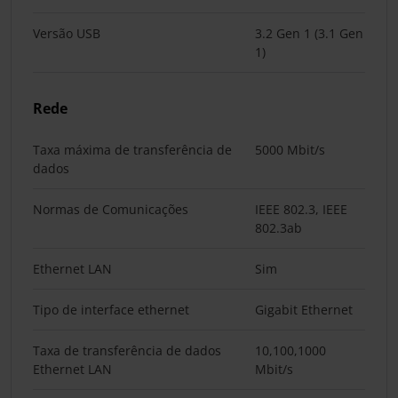
Versão USB
3.2 Gen 1 (3.1 Gen
1)
Rede
Taxa máxima de transferência de
5000 Mbit/s
dados
Normas de Comunicações
IEEE 802.3, IEEE
802.3ab
Ethernet LAN
Sim
Tipo de interface ethernet
Gigabit Ethernet
Taxa de transferência de dados
10,100,1000
Ethernet LAN
Mbit/s