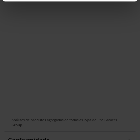
Análises de produtos agregadas de todas as lojas do Pro Gamers
Group.