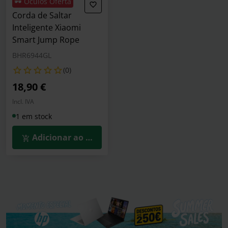
🕶️ Óculos Oferta
Corda de Saltar
Inteligente Xiaomi
Smart Jump Rope
BHR6944GL
(0)
18,90 €
Incl. IVA
1 em stock
Adicionar ao Carrinho