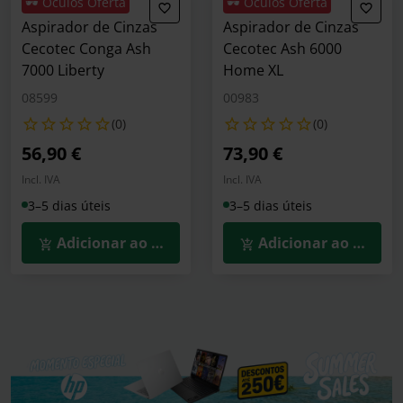
🕶️ Óculos Oferta
🕶️ Óculos Oferta
Aspirador de Cinzas
Aspirador de Cinzas
Cecotec Conga Ash
Cecotec Ash 6000
7000 Liberty
Home XL
08599
00983
(0)
(0)
56,90 €
73,90 €
Incl. IVA
Incl. IVA
3–5 dias úteis
3–5 dias úteis
Adicionar ao Carrinho
Adicionar ao Carrin