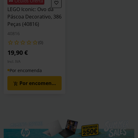
🕶️ Óculos Oferta
LEGO Iconic: Ovo da
Páscoa Decorativo, 386
Peças (40816)
40816
(0)
19,90 €
Incl. IVA
Por encomenda
Por encomenda