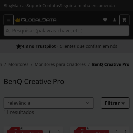
Blog
Marcas
Suporte
Contatos
Seguir a minha encomenda
4.8 no Trustpilot
- Clientes que confiam em nós
m
Monitores
Monitores para Criadores
BenQ Creative Pro
BenQ Creative Pro
Filtrar
11 resultados