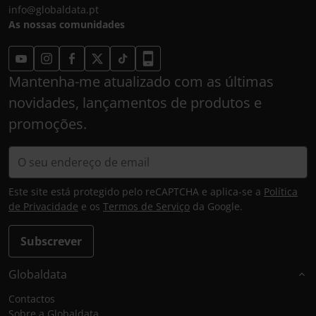
info@globaldata.pt
As nossas comunidades
Mantenha-me atualizado com as últimas
novidades, lançamentos de produtos e
promoções.
Este site está protegido pelo reCAPTCHA e aplica-se a
Política
de Privacidade
e os
Termos de Serviço
da Google.
Subscrever
Globaldata
Contactos
Sobre a Globaldata