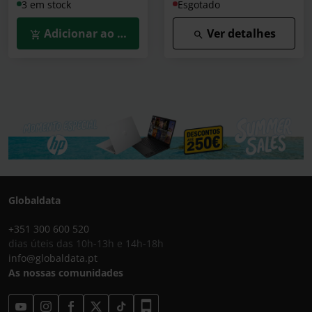
3 em stock
Esgotado
Adicionar ao Carrinho
Ver detalhes
Globaldata
+351 300 600 520
dias úteis das 10h-13h e 14h-18h
info@globaldata.pt
As nossas comunidades