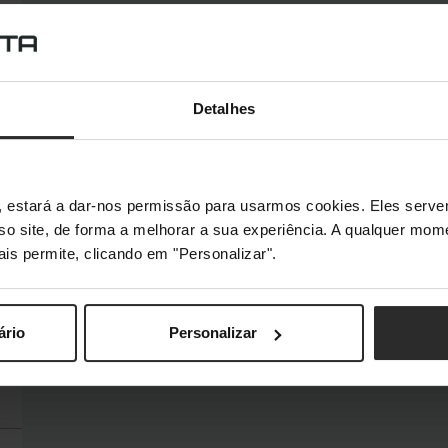
Detalhes
s", estará a dar-nos permissão para usarmos cookies. Eles ser
sso site, de forma a melhorar a sua experiência. A qualquer mome
ais permite, clicando em "Personalizar".
ário
Personalizar