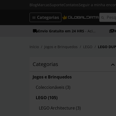
Blog
Marcas
Suporte
Contatos
Seguir a minha enc
Categorias
Envio Gratuito em 24 HRS
- Acima dos 50€
Início
Jogos e Brinquedos
LEGO
LEGO DU
Categorias
Jogos e Brinquedos
Coleccionáveis
(3)
LEGO
(105)
LEGO Architecture
(3)