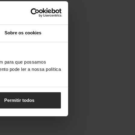
Sobre os cookies
vem para que possamos
nto pode ler a nossa política
Permitir todos