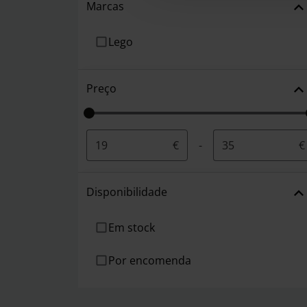
Marcas
Lego
Preço
€
-
€
Disponibilidade
Em stock
Por encomenda