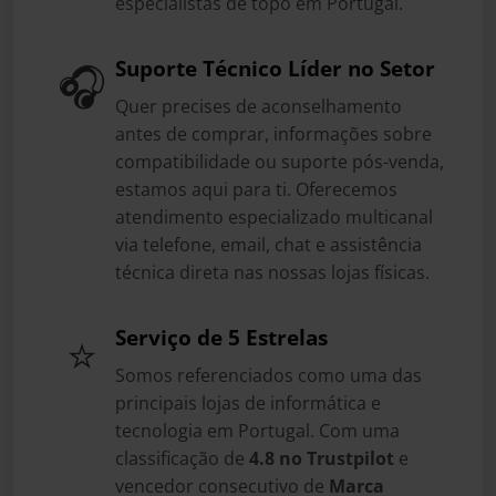
especialistas de topo em Portugal.
Suporte Técnico Líder no Setor
🎧
Quer precises de aconselhamento
antes de comprar, informações sobre
compatibilidade ou suporte pós-venda,
estamos aqui para ti. Oferecemos
atendimento especializado multicanal
via telefone, email, chat e assistência
técnica direta nas nossas lojas físicas.
Serviço de 5 Estrelas
⭐
Somos referenciados como uma das
principais lojas de informática e
tecnologia em Portugal. Com uma
classificação de
4.8 no Trustpilot
e
vencedor consecutivo de
Marca