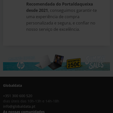
Recomendada do Portaldaqueixa
desde 2021
, conseguimos garantir-te
uma experiência de compra
personalizada e segura, e confiar no
nosso serviço de excelência.
Globaldata
+351 300 600 520
dias úteis das 10h-13h e 14h-18h
info@globaldata.pt
As nossas comunidades