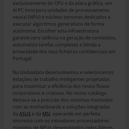
exclusivamente do CPU e da placa gráfica, um
AI PC incorpora unidades de processamento
neural (NPU) e núcleos tensores dedicados a
executar algoritmos generativos de forma
autónoma. Escolher esta infraestrutura
garante zero latência na geração de conteúdos,
automatiza tarefas complexas e blinda a
privacidade dos teus ficheiros confidenciais em
Portugal.
Na Globaldata desenvolvemos e selecionamos
estações de trabalho inteligentes projetadas
para maximizar a eficiência dos novos fluxos
corporativos e criativos. No nosso catálogo
destaca-se a precisão dos sistemas montados
com as motherboards e soluções integradas
da
ASUS
e da
MSI
, operando em perfeita
sincronia com os inovadores processadores
munidos de NPUs desenvolvidos pelos líderes