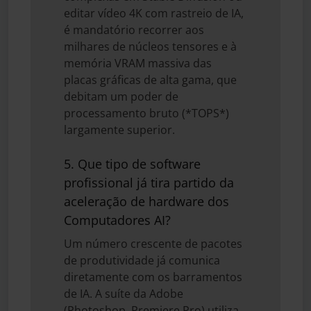
editar vídeo 4K com rastreio de IA,
é mandatório recorrer aos
milhares de núcleos tensores e à
memória VRAM massiva das
placas gráficas de alta gama, que
debitam um poder de
processamento bruto (*TOPS*)
largamente superior.
5. Que tipo de software
profissional já tira partido da
aceleração de hardware dos
Computadores AI?
Um número crescente de pacotes
de produtividade já comunica
diretamente com os barramentos
de IA. A suíte da Adobe
(Photoshop, Premiere Pro) utiliza