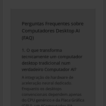
Perguntas Frequentes sobre
Computadores Desktop AI
(FAQ)
1. O que transforma
tecnicamente um computador
desktop tradicional num
verdadeiro Computador AI?
A integração de hardware de
aceleração neural dedicado.
Enquanto os desktops
convencionais dependem apenas
do CPU genérico e da Placa Gráfica
(GPU), um *Computador AI*