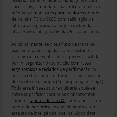
assistida exibe resultados fidedignos e com
cores reais, é mandatório acoplar a tua nova
máquina a
monitores para criadores
dotados
de painéis IPS ou OLED com calibração de
fábrica, assegurando a largura de banda
através de cablagens DisplayPort avançadas.
Adicionalmente, se o teu fluxo de trabalho
exige interações rápidas com assistentes
virtuais ou o desenho de maquetes assistidas
por IA, organizar o teu balcão com
ratos
ergonómicos
e
teclados
de perfil mecânico
otimiza o teu conforto durante longas sessões
de escrita de prompts (*prompt engineering*).
Toda esta infraestrutura utilitária apoia-se
sobre superfícies contínuas e absorventes
como os
tapetes de rato XL
, integrando-se na
árvore de
periféricos
e consolidando a tua
estação de inteligência local na Globaldata.