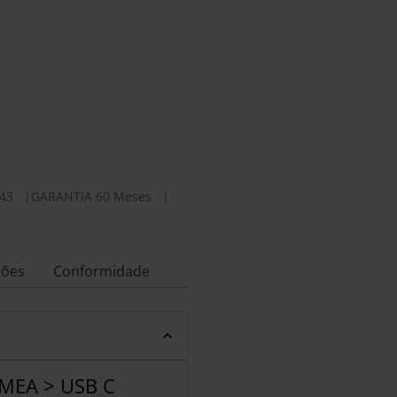
43
|
GARANTIA 60 Meses
|
ções
Conformidade
MEA > USB C