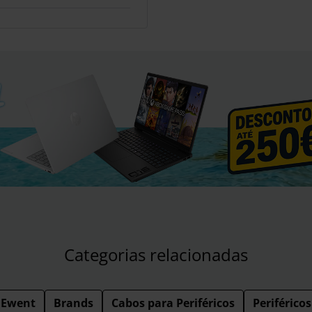
Categorias relacionadas
Ewent
Brands
Cabos para Periféricos
Periféricos