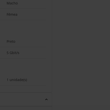
Macho
Fêmea
Preto
5 Gbit/s
1 unidade(s)