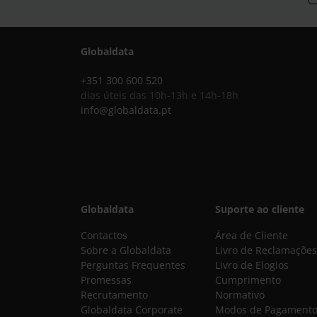
Globaldata
+351 300 600 520
dias úteis das 10h-13h e 14h-18h
info@globaldata.pt
Globaldata
Suporte ao cliente
Contactos
Área de Cliente
Sobre a Globaldata
Livro de Reclamações
Perguntas Frequentes
Livro de Elogios
Promessas
Cumprimento
Recrutamento
Normativo
Globaldata Corporate
Modos de Pagament