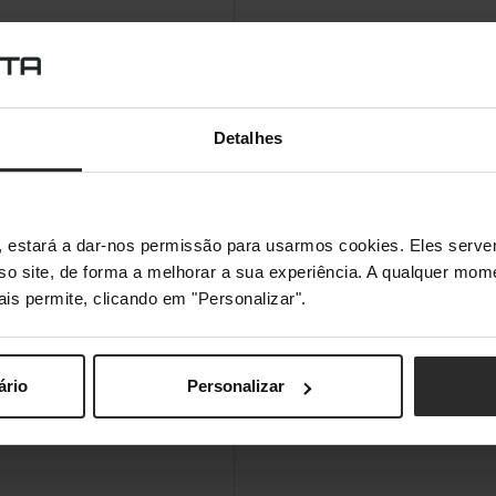
Detalhes
s", estará a dar-nos permissão para usarmos cookies. Eles ser
sso site, de forma a melhorar a sua experiência. A qualquer mome
ais permite, clicando em "Personalizar".
ário
Personalizar