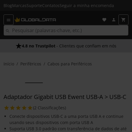
Blog
Marcas
Suporte
Contatos
Seguir a minha encomenda
4.8 no Trustpilot
- Clientes que confiam em nós
Início
Periféricos
Cabos para Periféricos
Adaptador Gigabit USB Ewent USB-A > USB-C
(2 Classificações)
Conecte dispositivos USB-C a uma porta USB A e continue
usando seus dispositivos com porta USB A
Suporta USB 3.0 padrão com transferência de dados de até