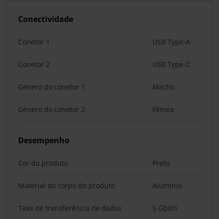
Conectividade
Conetor 1
USB Type-A
Conetor 2
USB Type-C
Género do conetor 1
Macho
Género do conetor 2
Fêmea
Desempenho
Cor do produto
Preto
Material do corpo do produto
Alumínio
Taxa de transferência de dados
5 Gbit/s