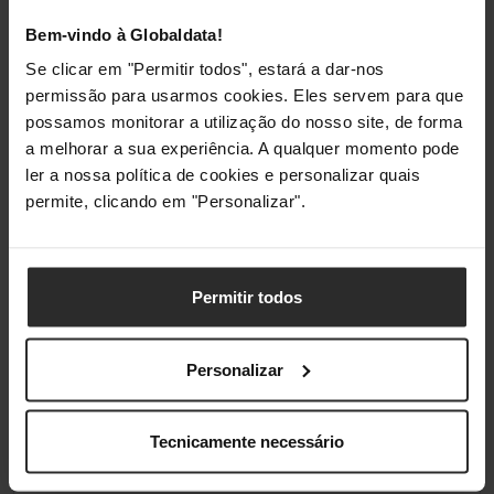
Bem-vindo à Globaldata!
Se clicar em "Permitir todos", estará a dar-nos
permissão para usarmos cookies. Eles servem para que
possamos monitorar a utilização do nosso site, de forma
a melhorar a sua experiência. A qualquer momento pode
ler a nossa política de cookies e personalizar quais
permite, clicando em "Personalizar".
Permitir todos
Personalizar
Análises de produtos agregadas de todas as lojas do Pro Gamers
Group.
Tecnicamente necessário
Conformidade