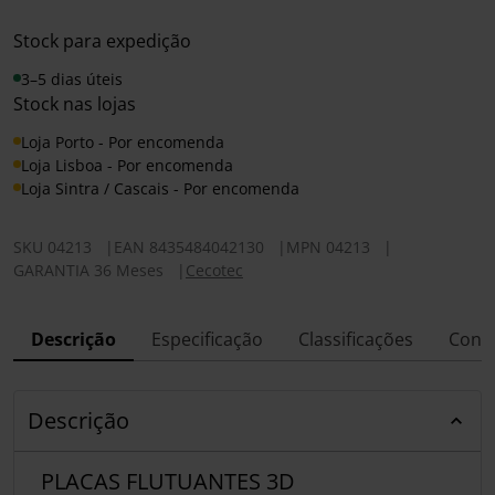
Stock para expedição
3–5 dias úteis
Stock nas lojas
Loja Porto - Por encomenda
Loja Lisboa - Por encomenda
Loja Sintra / Cascais - Por encomenda
SKU
04213
|
EAN
8435484042130
|
MPN
04213
|
GARANTIA 36 Meses
|
Cecotec
Descrição
Especificação
Classificações
Conf
Descrição
PLACAS FLUTUANTES 3D