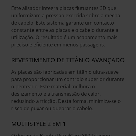
Este alisador integra placas flutuantes 3D que
uniformizam a pressão exercida sobre a mecha
de cabelo. Este sistema garante um contacto
constante entre as placas e o cabelo durante a
utilização. O resultado é um acabamento mais
preciso e eficiente em menos passagens.
REVESTIMENTO DE TITÂNIO AVANÇADO
As placas são fabricadas em titânio ultra-suave
para proporcionar um controlo superior durante
o penteado. Este material melhora o
deslizamento e a transmissão de calor,
reduzindo a fricção. Desta forma, minimiza-se o
risco de puxar ou quebrar o cabelo.
MULTISTYLE 2 EM 1
O design do Bamba RitualCare 890 Titanium