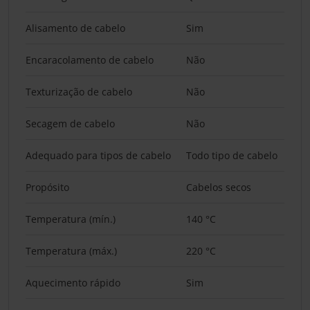
Alisamento de cabelo
Sim
Encaracolamento de cabelo
Não
Texturização de cabelo
Não
Secagem de cabelo
Não
Adequado para tipos de cabelo
Todo tipo de cabelo
Propósito
Cabelos secos
Temperatura (mín.)
140 °C
Temperatura (máx.)
220 °C
Aquecimento rápido
Sim