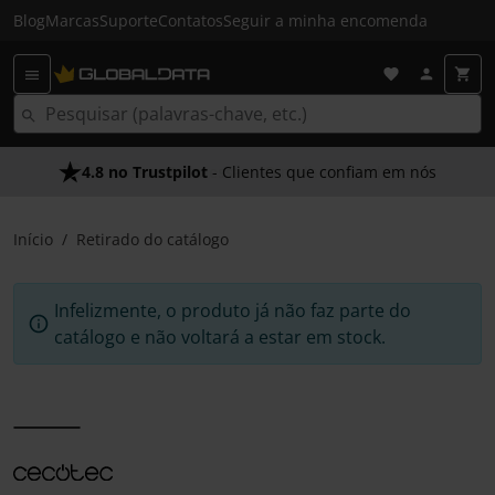
Blog
Marcas
Suporte
Contatos
Seguir a minha encomenda
4.8 no Trustpilot
- Clientes que confiam em nós
Início
Retirado do catálogo
Infelizmente, o produto já não faz parte do
catálogo e não voltará a estar em stock.