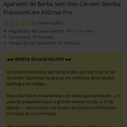
Aparador de Barba Sem Fios Cecotec Bamba
PrecisionCare AllDrive Pro
(0 Classificações)
Regulações de comprimento: 19 (1 a 10 mm)
Autonomia: 75 minutos
Tempo de carregamento: 90 minutos
OFERTA ÓCULOS ECLIPSE
Os nossos descontos são tão grandes que até o sol se vai
esconder. Baixámos os preços em centenas de produtos
gaming e tecnologia.
Para não ficares encandeado com estas oportunidades — e
para te preparares para o grande evento no céu a 12 de
Agosto — oferecemos uns Óculos de Eclipse (certificados)
em todas as encomendas!
Oferta disponível até 12 de Agosto. Limitado ao stock existente. Válido apenas para