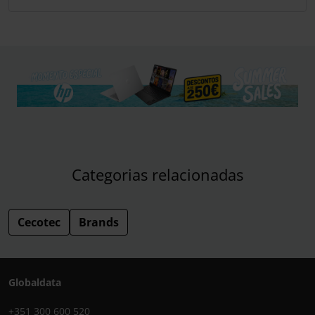
Categorias relacionadas
Cecotec
Brands
Globaldata
+351 300 600 520