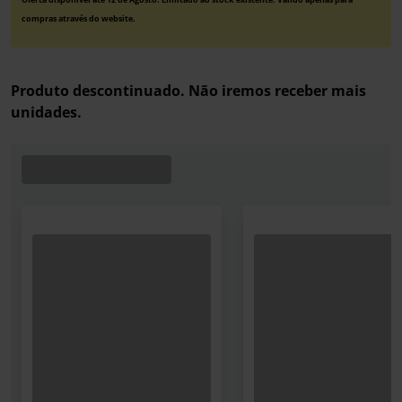
compras através do website.
Produto descontinuado. Não iremos receber mais
unidades.