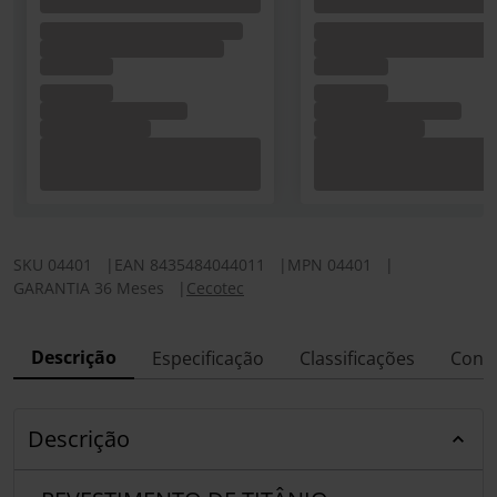
SKU
04401
|
EAN
8435484044011
|
MPN
04401
|
GARANTIA 36 Meses
|
Cecotec
Descrição
Especificação
Classificações
Conf
Descrição