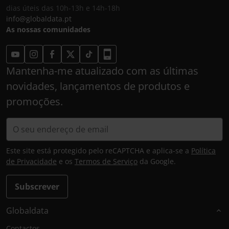
dias úteis das 10h-13h e 14h-18h
info@globaldata.pt
As nossas comunidades
Mantenha-me atualizado com as últimas
novidades, lançamentos de produtos e
promoções.
Este site está protegido pelo reCAPTCHA e aplica-se a
Política
de Privacidade
e os
Termos de Serviço
da Google.
Subscrever
Globaldata
Contactos