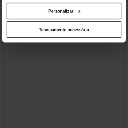
Personalizar
Tecnicamente necessário