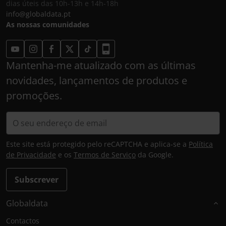
dias úteis das 10h-13h e 14h-18h
info@globaldata.pt
As nossas comunidades
Mantenha-me atualizado com as últimas
novidades, lançamentos de produtos e
promoções.
Este site está protegido pelo reCAPTCHA e aplica-se a
Política
de Privacidade
e os
Termos de Serviço
da Google.
Subscrever
Globaldata
Contactos