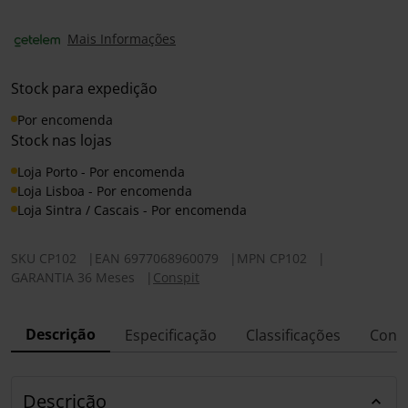
Mais Informações
Stock para expedição
Por encomenda
Stock nas lojas
Loja Porto - Por encomenda
Loja Lisboa - Por encomenda
Loja Sintra / Cascais - Por encomenda
SKU
CP102
|
EAN
6977068960079
|
MPN
CP102
|
GARANTIA 36 Meses
|
Conspit
Descrição
Especificação
Classificações
Conf
Descrição