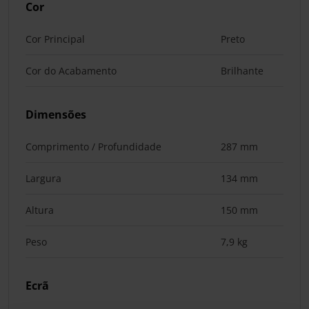
Cor
Cor Principal
Preto
Cor do Acabamento
Brilhante
Dimensões
Comprimento / Profundidade
287 mm
Largura
134 mm
Altura
150 mm
Peso
7,9 kg
Ecrã