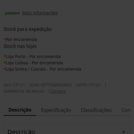
Mais Informações
Stock para expedição
Por encomenda
Stock nas lojas
Loja Porto - Por encomenda
Loja Lisboa - Por encomenda
Loja Sintra / Cascais - Por encomenda
SKU
CP121
|
EAN
6977068960895
|
MPN
CP121
|
GARANTIA 36 Meses
|
Conspit
Descrição
Especificação
Classificações
Conf
Descrição