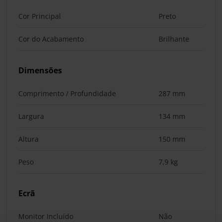
Cor Principal
Preto
Cor do Acabamento
Brilhante
Dimensões
Comprimento / Profundidade
287 mm
Largura
134 mm
Altura
150 mm
Peso
7,9 kg
Ecrã
Monitor Incluído
Não