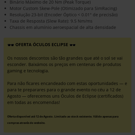
Binário Máximo de 20 Nm (Peak Torque)
Motor Custom Skew-Pole (Otimizado para SimRacing)
Resolução 23-bit (Encoder Óptico < 0.01° de precisão)
Taxa de Resposta (Slew Rate): 9.5 Nm/ms
Chassis em alumínio aeroespacial de alta densidade
OFERTA ÓCULOS ECLIPSE
Os nossos descontos são tão grandes que até o sol se vai
esconder. Baixámos os preços em centenas de produtos
gaming e tecnologia.
Para não ficares encandeado com estas oportunidades — e
para te preparares para o grande evento no céu a 12 de
Agosto — oferecemos uns Óculos de Eclipse (certificados)
em todas as encomendas!
Oferta disponível até 12 de Agosto. Limitado ao stock existente. Válido apenas para
compras através do website.