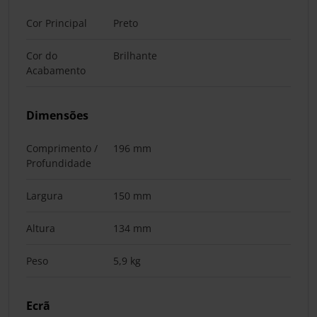
Cor Principal
Preto
Cor do
Brilhante
Acabamento
Dimensões
Comprimento /
196 mm
Profundidade
Largura
150 mm
Altura
134 mm
Peso
5,9 kg
Ecrã