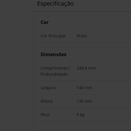
Especificação
Cor
Cor Principal
Preto
Dimensões
Comprimento /
248,8 mm
Profundidade
Largura
140 mm
Altura
135 mm
Peso
9 kg