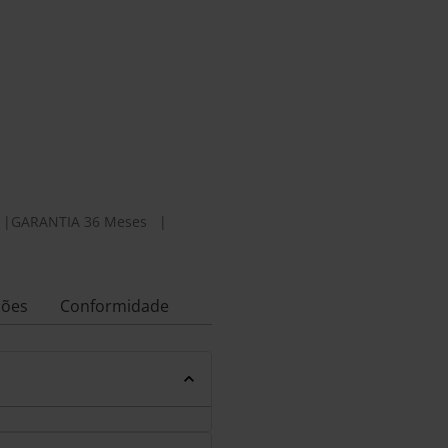
|
GARANTIA 36 Meses
|
ções
Conformidade