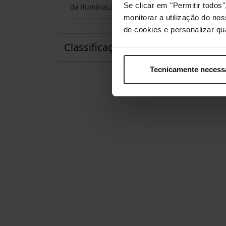
Se clicar em "Permitir todo
da Iluminação
monitorar a utilização do no
de cookies e personalizar qu
Classificações
Tecnicamente necess