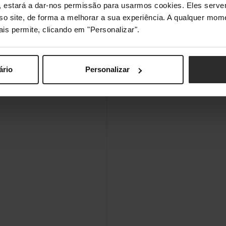
s", estará a dar-nos permissão para usarmos cookies. Eles ser
sso site, de forma a melhorar a sua experiência. A qualquer mome
ais permite, clicando em "Personalizar".
ário
Personalizar