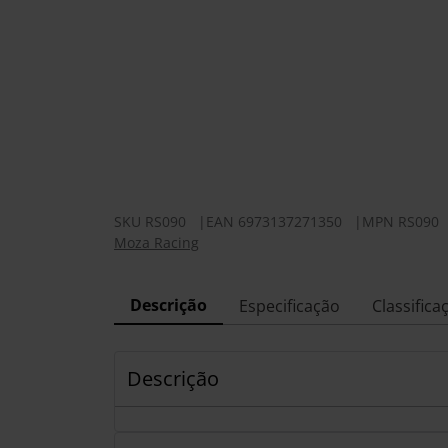
SKU
RS090
|
EAN
6973137271350
|
MPN
RS090
Moza Racing
Descrição
Especificação
Classifica
Descrição