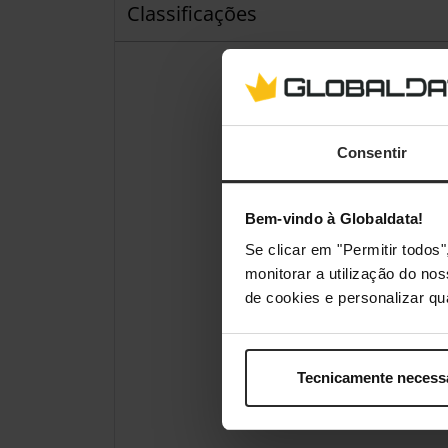
Classificações
Consentir
Bem-vindo à Globaldata!
Se clicar em "Permitir todo
monitorar a utilização do no
de cookies e personalizar qu
Tecnicamente necess