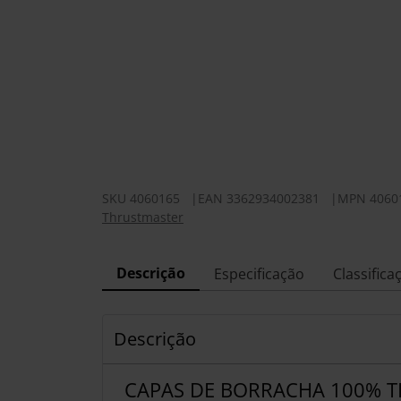
SKU
4060165
|
EAN
3362934002381
|
MPN
4060
Thrustmaster
Descrição
Especificação
Classifica
Descrição
CAPAS DE BORRACHA 100% 