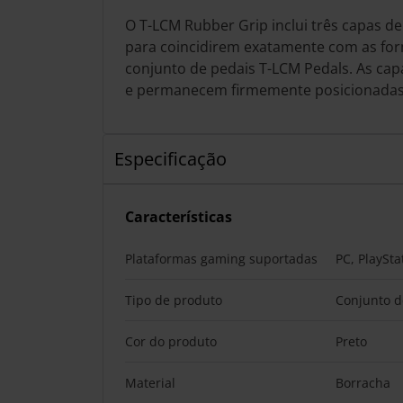
O T-LCM Rubber Grip inclui três capas d
para coincidirem exatamente com as fo
conjunto de pedais T-LCM Pedals. As capa
e permanecem firmemente posicionadas
Especificação
Características
Plataformas gaming suportadas
PC, PlaySta
Tipo de produto
Conjunto d
Cor do produto
Preto
Material
Borracha