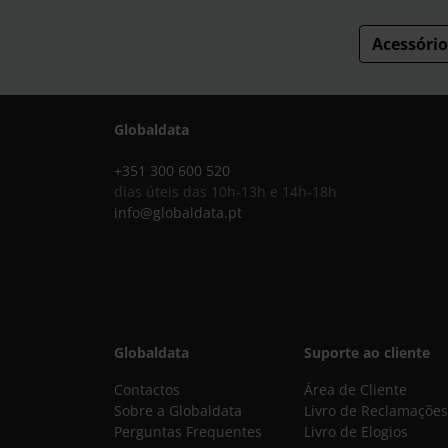
Acessório
Globaldata
+351 300 600 520
dias úteis das 10h-13h e 14h-18h
info@globaldata.pt
Globaldata
Suporte ao cliente
Contactos
Área de Cliente
Sobre a Globaldata
Livro de Reclamações
Perguntas Frequentes
Livro de Elogios