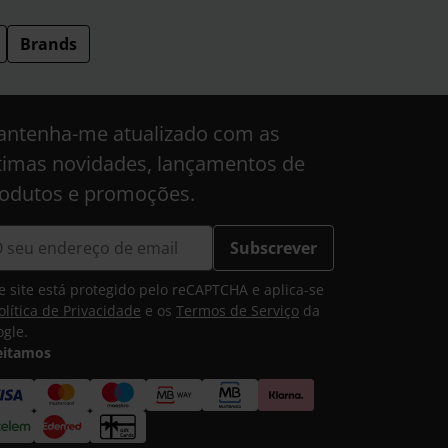
Brands
ntenha-me atualizado com as
timas novidades, lançamentos de
odutos e promoções.
Subscrever
e site está protegido pelo reCAPTCHA e aplica-se
olítica de Privacidade
e os
Termos de Serviço
da
gle.
eitamos