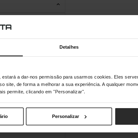
Detalhes
s", estará a dar-nos permissão para usarmos cookies. Eles ser
sso site, de forma a melhorar a sua experiência. A qualquer mome
ais permite, clicando em "Personalizar".
ário
Personalizar