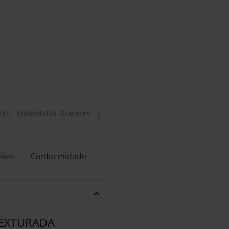
165
|
GARANTIA 36 Meses
|
ções
Conformidade
TEXTURADA