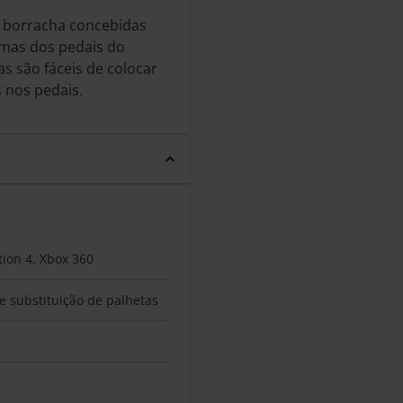
e borracha concebidas
rmas dos pedais do
s são fáceis de colocar
 nos pedais.
tion 4, Xbox 360
e substituição de palhetas