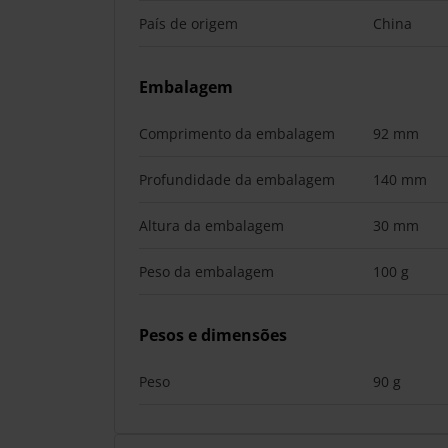
País de origem
China
Embalagem
Comprimento da embalagem
92 mm
Profundidade da embalagem
140 mm
Altura da embalagem
30 mm
Peso da embalagem
100 g
Pesos e dimensões
Peso
90 g