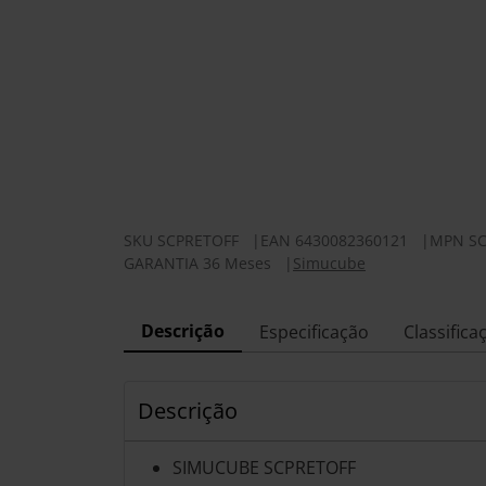
SKU
SCPRETOFF
|
EAN
6430082360121
|
MPN
S
GARANTIA 36 Meses
|
Simucube
Descrição
Especificação
Classifica
Descrição
SIMUCUBE SCPRETOFF