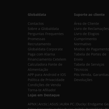
Globaldata
Suporte ao cliente
Contactos
Área de Cliente
Sobre a Globaldata
Livro de Reclamações
Perguntas Frequentes
Livro de Elogios
Promessas
Cumprimento
Recrutamento
Normativo
Globaldata Corporate
Modos de Pagament
Paga com Klarna
Tabela de Portes de
Financiamento Cetelem
Envio
Calculadora Fonte de
Tabela de Serviços
Alimentação
Técnicos
APP para Android e IOS
Pós-Venda, Garantias
Política de Privacidade
Devoluções
Condições de Venda
Torna-te Afiliado!
Lojas em Destaque
APNX
|
Arctic
|
ASUS
|
AURA PC
|
Ducky
|
Endgame Ge