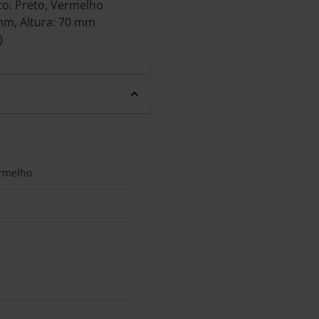
to: Preto, Vermelho
mm, Altura: 70 mm
)
ermelho