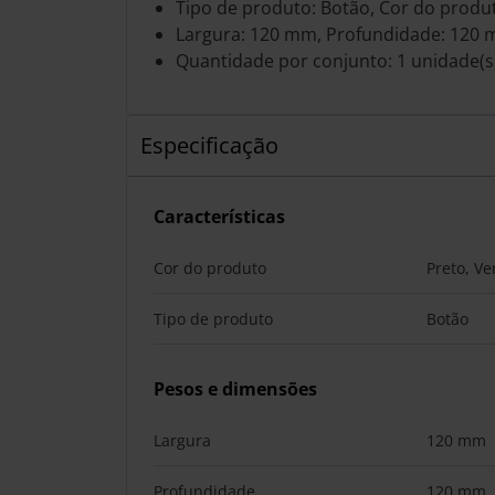
Tipo de produto: Botão, Cor do produ
Largura: 120 mm, Profundidade: 120 
Quantidade por conjunto: 1 unidade(s
Especificação
Características
Cor do produto
Preto, V
Tipo de produto
Botão
Pesos e dimensões
Largura
120 mm
Profundidade
120 mm