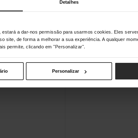
Detalhes
s", estará a dar-nos permissão para usarmos cookies. Eles ser
sso site, de forma a melhorar a sua experiência. A qualquer mome
ais permite, clicando em "Personalizar".
ário
Personalizar