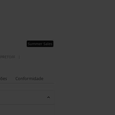
Summer Sales
CPRETOFF
|
ções
Conformidade