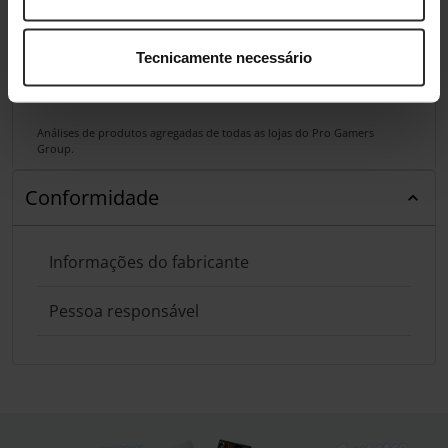
Tecnicamente necessário
Análises de produtos agregadas de todas as lojas do Pro Gamers
Group.
Conformidade
Informações do fabricante
Pessoa responsável