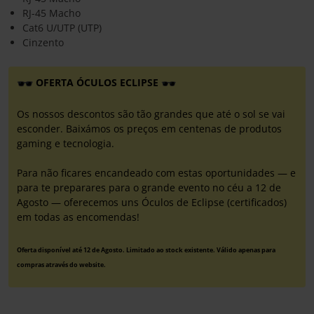
RJ-45 Macho
Cat6 U/UTP (UTP)
Cinzento
OFERTA ÓCULOS ECLIPSE
Os nossos descontos são tão grandes que até o sol se vai
esconder. Baixámos os preços em centenas de produtos
gaming e tecnologia.
Para não ficares encandeado com estas oportunidades — e
para te preparares para o grande evento no céu a 12 de
Agosto — oferecemos uns Óculos de Eclipse (certificados)
em todas as encomendas!
Oferta disponível até 12 de Agosto. Limitado ao stock existente. Válido apenas para
compras através do website.