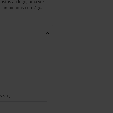
postos ao fogo, uma vez
se combinados com água
(S-STP)