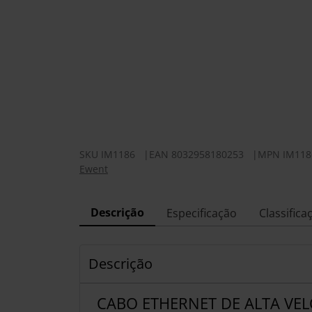
SKU
IM1186
|
EAN
8032958180253
|
MPN
IM118
Ewent
Descrição
Especificação
Classifica
Descrição
CABO ETHERNET DE ALTA VE