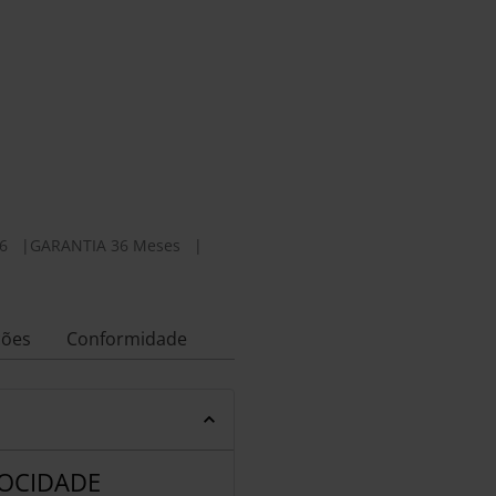
6
|
GARANTIA 36 Meses
|
ções
Conformidade
LOCIDADE