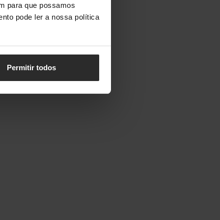
vem para que possamos
nto pode ler a nossa política
Permitir todos