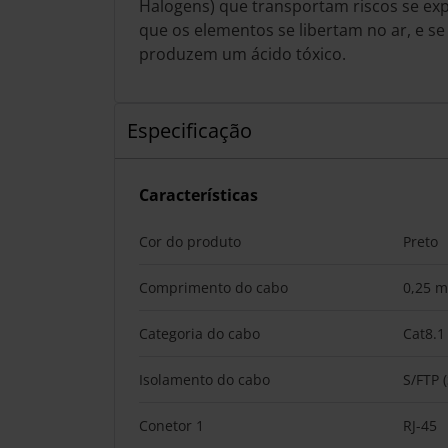
Halogens) que transportam riscos se ex
que os elementos se libertam no ar, e 
produzem um ácido tóxico.
Especificação
Características
Cor do produto
Preto
Comprimento do cabo
0,25 m
Categoria do cabo
Cat8.1
Isolamento do cabo
S/FTP 
Conetor 1
RJ-45