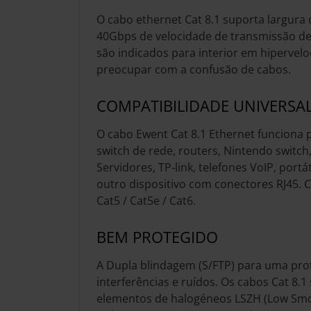
O cabo ethernet Cat 8.1 suporta largur
40Gbps de velocidade de transmissão d
são indicados para interior em hipervel
preocupar com a confusão de cabos.
COMPATIBILIDADE UNIVERSA
O cabo Ewent Cat 8.1 Ethernet funciona
switch de rede, routers, Nintendo switch,
Servidores, TP-link, telefones VoIP, portát
outro dispositivo com conectores RJ45. 
Cat5 / Cat5e / Cat6.
BEM PROTEGIDO
A Dupla blindagem (S/FTP) para uma prot
interferências e ruídos. Os cabos Cat 8.1
elementos de halogéneos LSZH (Low Sm