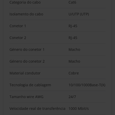
Categoria do cabo
Cat6
Isolamento do cabo
U/UTP (UTP)
Conetor 1
RJ-45
Conetor 2
RJ-45
Género do conetor 1
Macho
Género do conetor 2
Macho
Material condutor
Cobre
Tecnologia de cablagem
10/100/1000Base-T(X)
Tamanho wire AWG
24/7
Velocidade real de transferência
1000 Mbit/s