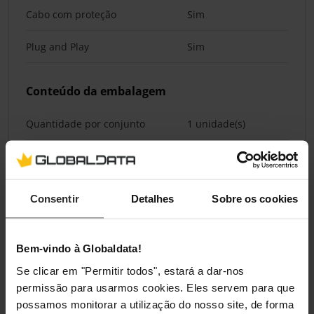
Cabo com proteção
Sim
Plug and Play
Sim
Conteúdo da embalagem
Quantidade por conjunto
1 unidade(s)
Classificações
Consentir
Detalhes
Sobre os cookies
Bem-vindo à Globaldata!
Se clicar em "Permitir todos", estará a dar-nos
permissão para usarmos cookies. Eles servem para que
possamos monitorar a utilização do nosso site, de forma