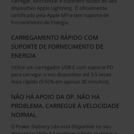
carregar, sincronizar e transferir dados do seu
dispositivo Apple Lightning . É oficialmente
certificado pela Apple MFI e tem suporte de
Fornecimento de Energia.
CARREGAMENTO RÁPIDO COM
SUPORTE DE FORNECIMENTO DE
ENERGIA
Utilize um carregador USB-C com suporte PD
para carregar o seu dispositivo até 3,5 vezes
mais rápido (0-50% em apenas 30 minutos).
NÃO HÁ APOIO DA DP. NÃO HÁ
PROBLEMA. CARREGUE À VELOCIDADE
NORMAL
O Power Delivery não está disponível no seu
dispositivo? Não há problema! Pode carregar o