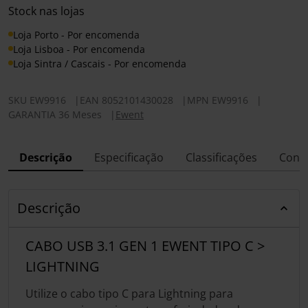
Stock nas lojas
Loja Porto - Por encomenda
Loja Lisboa - Por encomenda
Loja Sintra / Cascais - Por encomenda
SKU
EW9916
|
EAN
8052101430028
|
MPN
EW9916
|
GARANTIA 36 Meses
|
Ewent
Descrição
Especificação
Classificações
Conf
Descrição
CABO USB 3.1 GEN 1 EWENT TIPO C >
LIGHTNING
Utilize o cabo tipo C para Lightning para