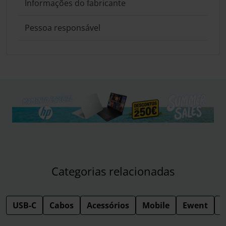
Informações do fabricante
Pessoa responsável
Categorias relacionadas
USB-C
Cabos
Acessórios
Mobile
Ewent
B