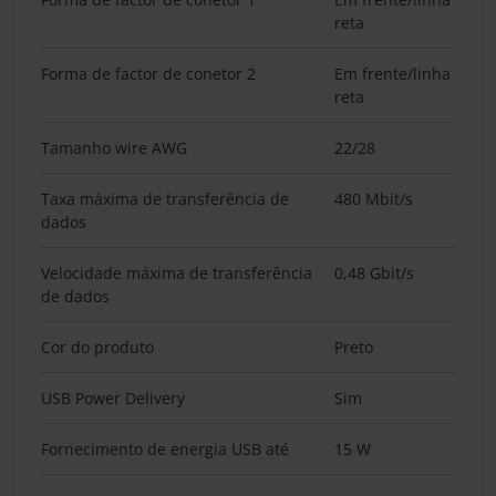
reta
Forma de factor de conetor 2
Em frente/linha
reta
Tamanho wire AWG
22/28
Taxa máxima de transferência de
480 Mbit/s
dados
Velocidade máxima de transferência
0,48 Gbit/s
de dados
Cor do produto
Preto
USB Power Delivery
Sim
Fornecimento de energia USB até
15 W