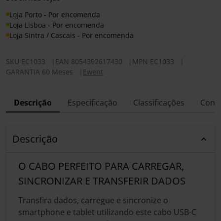
Loja Porto - Por encomenda
Loja Lisboa - Por encomenda
Loja Sintra / Cascais - Por encomenda
SKU
EC1033
|
EAN
8054392617430
|
MPN
EC1033
|
GARANTIA 60 Meses
|
Ewent
Descrição
Especificação
Classificações
Conf
Descrição
O CABO PERFEITO PARA CARREGAR,
SINCRONIZAR E TRANSFERIR DADOS
Transfira dados, carregue e sincronize o
smartphone e tablet utilizando este cabo USB-C