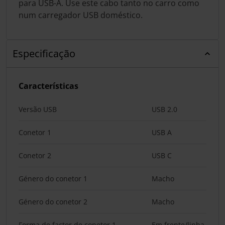
para USB-A. Use este cabo tanto no carro como
num carregador USB doméstico.
Especificação
Características
Versão USB
USB 2.0
Conetor 1
USB A
Conetor 2
USB C
Género do conetor 1
Macho
Género do conetor 2
Macho
Forma de factor de conetor 1
Em frente/linha