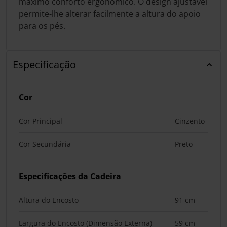
máximo conforto ergonómico. O design ajustável
permite-lhe alterar facilmente a altura do apoio
para os pés.
Especificação
Cor
Cor Principal
Cinzento
Cor Secundária
Preto
Especificações da Cadeira
Altura do Encosto
91 cm
Largura do Encosto (Dimensão Externa)
59 cm