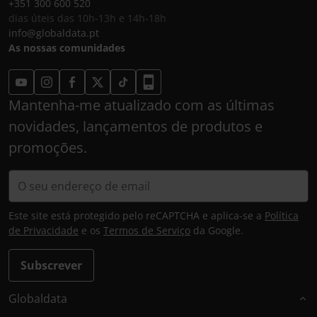
+351 300 600 520
dias úteis das 10h-13h e 14h-18h
info@globaldata.pt
As nossas comunidades
Mantenha-me atualizado com as últimas
novidades, lançamentos de produtos e
promoções.
Este site está protegido pelo reCAPTCHA e aplica-se a
Política
de Privacidade
e os
Termos de Serviço
da Google.
Subscrever
Globaldata