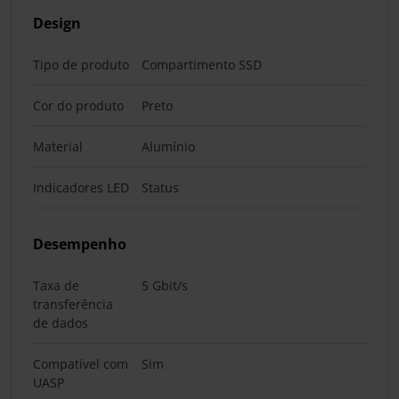
Design
Tipo de produto
Compartimento SSD
Cor do produto
Preto
Material
Alumínio
Indicadores LED
Status
Desempenho
Taxa de
5 Gbit/s
transferência
de dados
Compatível com
Sim
UASP