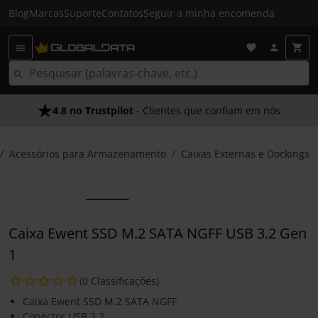
Blog
Marcas
Suporte
Contatos
Seguir a minha encomenda
4.8 no Trustpilot
- Clientes que confiam em nós
Acessórios para Armazenamento
Caixas Externas e Dockings
Caixa Ewent SSD M.2 SATA NGFF USB 3.2 Gen
1
(0 Classificações)
Caixa Ewent SSD M.2 SATA NGFF
Conector USB 3.2