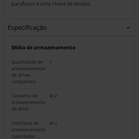
parafusos e uma chave de fendas.
Especificação
Mídia de armazenamento
Quantidade de
1
armazenamento
de drives
compatíveis
Tamanho de
M.2
armazenamento
de drive
Interfaces de
M.2
armazenamento
suportadas