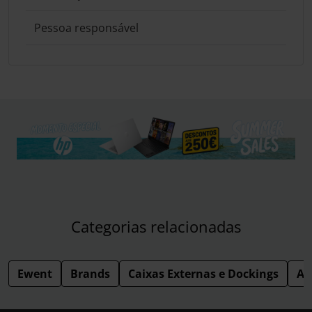
Pessoa responsável
Categorias relacionadas
Ewent
Brands
Caixas Externas e Dockings
Ac