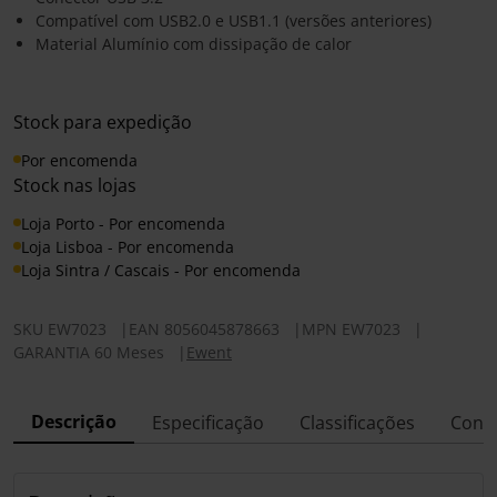
Compatível com USB2.0 e USB1.1 (versões anteriores)
Material Alumínio com dissipação de calor
Stock para expedição
Por encomenda
Stock nas lojas
Loja Porto - Por encomenda
Loja Lisboa - Por encomenda
Loja Sintra / Cascais - Por encomenda
SKU
EW7023
|
EAN
8056045878663
|
MPN
EW7023
|
GARANTIA 60 Meses
|
Ewent
Descrição
Especificação
Classificações
Conf