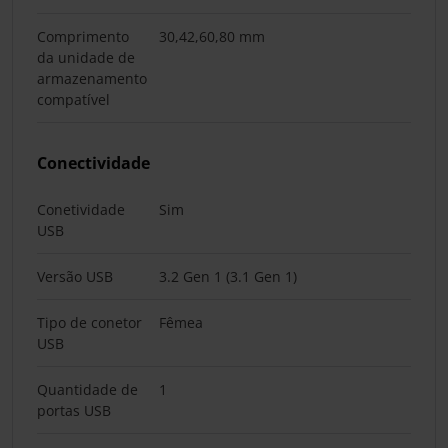
Comprimento
30,42,60,80 mm
da unidade de
armazenamento
compatível
Conectividade
Conetividade
Sim
USB
Versão USB
3.2 Gen 1 (3.1 Gen 1)
Tipo de conetor
Fêmea
USB
Quantidade de
1
portas USB