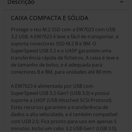
Descrição
CAIXA COMPACTA E SÓLIDA
Protege o teu M.2 SSD com a EW7023 com USB
3.2 USB. A EW7023 é leve e fácil de transportar, e
suporta conectores SSD M.2 B e BM. O
SuperSpeed USB 3.2 e o UASP garantem uma
transferência rápida de ficheiros. A caixa é leve e
de tamanho de bolso, e é adequada para
conectores B e BM, para unidades até 80 mm.
A EW7023 é alimentada por USB com
SuperSpeed USB 3.2 Gen1 (USB 3.0) e possui
suporte a UASP (USB Attached SCSI-Protocol).
Estes recursos garantem a transferência de
dados a alta velocidade, e é também compatível
com USB 2.0. Fica pronto para uso em apenas 5
minutos. Inclui um cabo 3.2 USB Gen1 (USB 3.0),