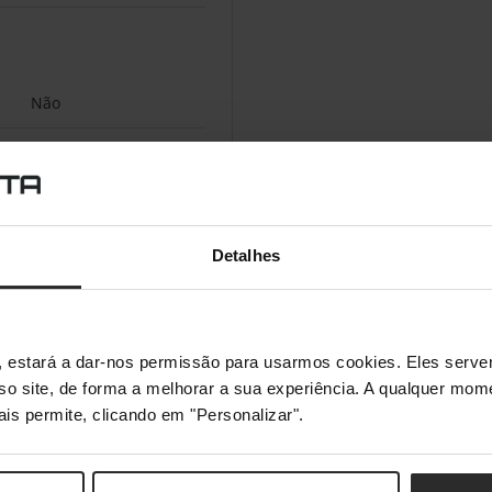
Não
Detalhes
s", estará a dar-nos permissão para usarmos cookies. Eles ser
sso site, de forma a melhorar a sua experiência. A qualquer mome
ais permite, clicando em "Personalizar".