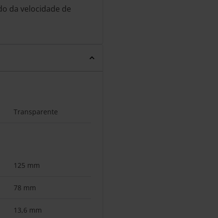
do da velocidade de
Transparente
125 mm
78 mm
13,6 mm