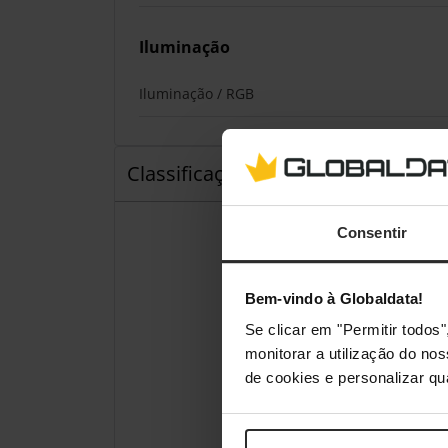
Iluminação
Iluminação / RGB
Classificações
Consentir
Bem-vindo à Globaldata!
Se clicar em "Permitir todo
monitorar a utilização do no
de cookies e personalizar qu