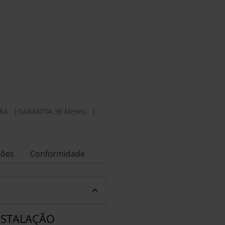
64
|
GARANTIA 36 Meses
|
ções
Conformidade
NSTALAÇÃO