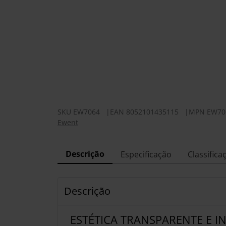
SKU
EW7064
|
EAN
8052101435115
|
MPN
EW70
Ewent
Descrição
Especificação
Classifica
Descrição
ESTÉTICA TRANSPARENTE E I