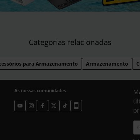
Categorias relacionadas
cessórios para Armazenamento
Armazenamento
C
As nossas comunidades
Ma
úl
pr