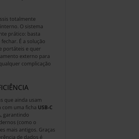
ssis totalmente
 interno. O sistema
te prático: basta
 fechar. É a solução
e portáteis e quer
namento externo para
 qualquer complicação
ICIÊNCIA
as que ainda usam
da com uma ficha
USB-C
, garantindo
odernos (como o
s mais antigos. Graças
ferência de dados é