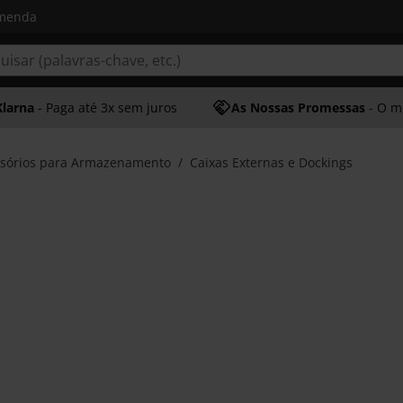
omenda
Klarna
- Paga até 3x sem juros
As Nossas Promessas
- O melhor at
sórios para Armazenamento
Caixas Externas e Dockings