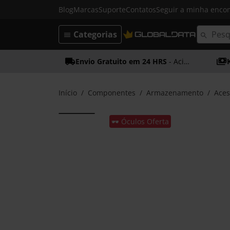
Blog
Marcas
Suporte
Contatos
Seguir a minha enc
Categorias
Envio Gratuito em 24 HRS
- Acima dos 50€
Início
Componentes
Armazenamento
Aces
🕶️ Óculos Oferta