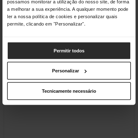
possamos monitorar a utilização do nosso site, de forma
a melhorar a sua experiência. A qualquer momento pode
Altura
12 mm
ler a nossa política de cookies e personalizar quais
permite, clicando em "Personalizar".
Conteúdo da embalagem
Cabos
USB Type-C para
Permitir todos
USB Type-C
Manual
Sim
Personalizar
Classificações
Tecnicamente necessário