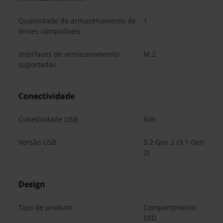
Quantidade de armazenamento de
1
drives compatíveis
Interfaces de armazenamento
M.2
suportadas
Conectividade
Conetividade USB
Sim
Versão USB
3.2 Gen 2 (3.1 Gen
2)
Design
Tipo de produto
Compartimento
SSD