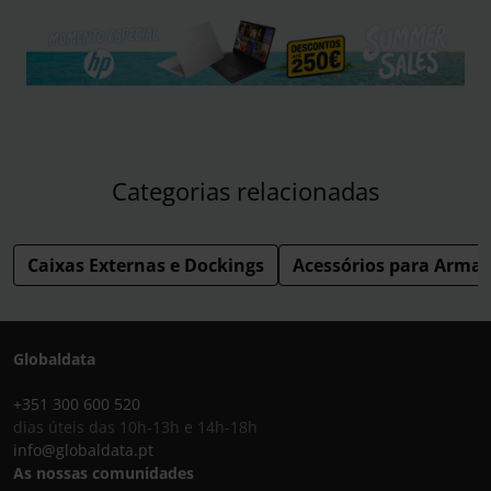
Categorias relacionadas
Caixas Externas e Dockings
Acessórios para Arm
Globaldata
+351 300 600 520
dias úteis das 10h-13h e 14h-18h
info@globaldata.pt
As nossas comunidades