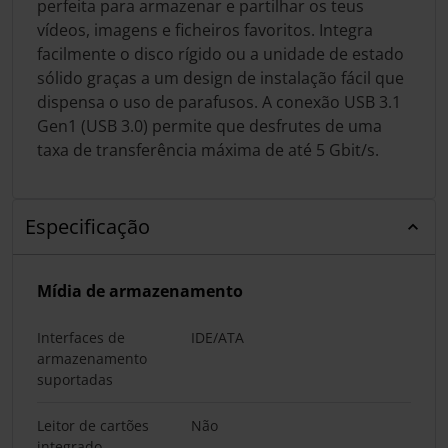
perfeita para armazenar e partilhar os teus
vídeos, imagens e ficheiros favoritos. Integra
facilmente o disco rígido ou a unidade de estado
sólido graças a um design de instalação fácil que
dispensa o uso de parafusos. A conexão USB 3.1
Gen1 (USB 3.0) permite que desfrutes de uma
taxa de transferência máxima de até 5 Gbit/s.
Especificação
Mídia de armazenamento
Interfaces de
IDE/ATA
armazenamento
suportadas
Leitor de cartões
Não
integrado