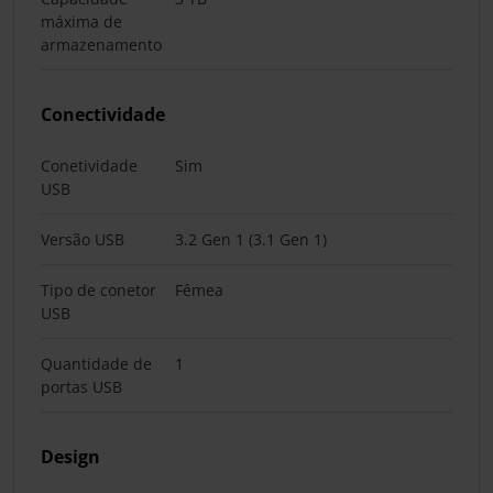
máxima de
armazenamento
Conectividade
Conetividade
Sim
USB
Versão USB
3.2 Gen 1 (3.1 Gen 1)
Tipo de conetor
Fêmea
USB
Quantidade de
1
portas USB
Design