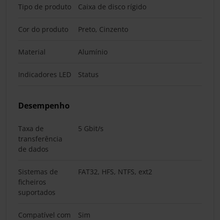
Tipo de produto
Caixa de disco rígido
Cor do produto
Preto, Cinzento
Material
Alumínio
Indicadores LED
Status
Desempenho
Taxa de
5 Gbit/s
transferência
de dados
Sistemas de
FAT32, HFS, NTFS, ext2
ficheiros
suportados
Compatível com
Sim