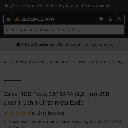
Blog
Marcas
Suporte
Contatos
Seguir a minha encomenda
4.8 no Trustpilot
- Clientes que confiam em nós
Acessórios para Armazenamento
Caixas Externas e Dockings
Caixa HDD Tooq 2.5" SATA (9,5mm) USB
3.0/3.1 Gen 1 Cinza Metalizado
(0 Classificações)
Caixa externa de alumínio para discos rígidos de 2.5" SATA
I, II e III