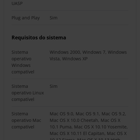
UASP
Plug and Play
Sim
Requisitos do sistema
Sistema
Windows 2000, Windows 7, Windows
operativo
Vista, Windows XP
Windows
compatível
Sistema
Sim
operativo Linux
compatível
Sistema
Mac OS 9.0, Mac OS 9.1, Mac OS 9.2,
operativo Mac
Mac OS X 10.0 Cheetah, Mac OS X
compatível
10.1 Puma, Mac OS X 10.10 Yosemite,
Mac OS X 10.11 El Capitan, Mac OS X
10.12 Sierra, Mac OS X 10.13 High