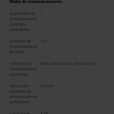
Mídia de armazenamento
Quantidade de
1
armazenamento
de drives
compatíveis
Tamanho de
2.5"
armazenamento
de drive
Interfaces de
SATA, Serial ATA II, Serial ATA III
armazenamento
suportadas
Alturas das
9.5 mm
unidades de
armazenamento
compatíveis
Capacidade
3 TB