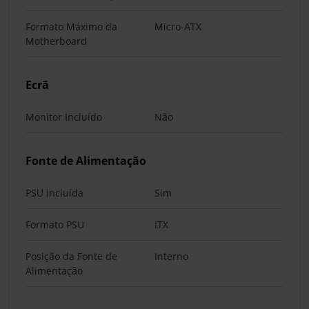
Formato Máximo da
Micro-ATX
Motherboard
Ecrã
Monitor Incluído
Não
Fonte de Alimentação
PSU incluída
Sim
Formato PSU
ITX
Posição da Fonte de
Interno
Alimentação