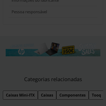
Informações do fabricante
Pessoa responsável
Categorias relacionadas
Caixas Mini-ITX
Caixas
Componentes
Tooq