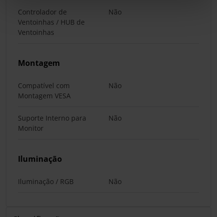
Controlador de
Não
Ventoinhas / HUB de
Ventoinhas
Montagem
Compatível com
Não
Montagem VESA
Suporte Interno para
Não
Monitor
Iluminação
Iluminação / RGB
Não