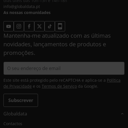
dias úteis das 10h-13h e 14h-18h
info@globaldata.pt
As nossas comunidades
Mantenha-me atualizado com as últimas
novidades, lançamentos de produtos e
promoções.
Este site está protegido pelo reCAPTCHA e aplica-se a
Política
de Privacidade
e os
Termos de Serviço
da Google.
Subscrever
Globaldata
Contactos