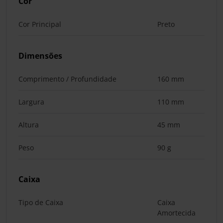
Cor
Cor Principal
Preto
Dimensões
Comprimento / Profundidade
160 mm
Largura
110 mm
Altura
45 mm
Peso
90 g
Caixa
Tipo de Caixa
Caixa
Amortecida