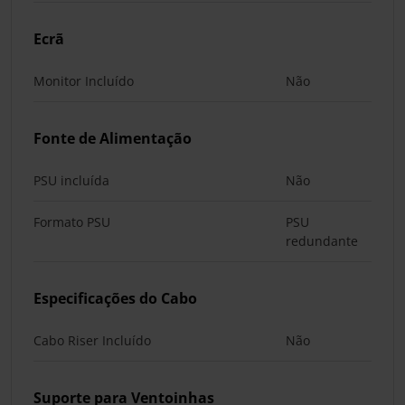
Ecrã
Monitor Incluído
Não
Fonte de Alimentação
PSU incluída
Não
Formato PSU
PSU
redundante
Especificações do Cabo
Cabo Riser Incluído
Não
Suporte para Ventoinhas