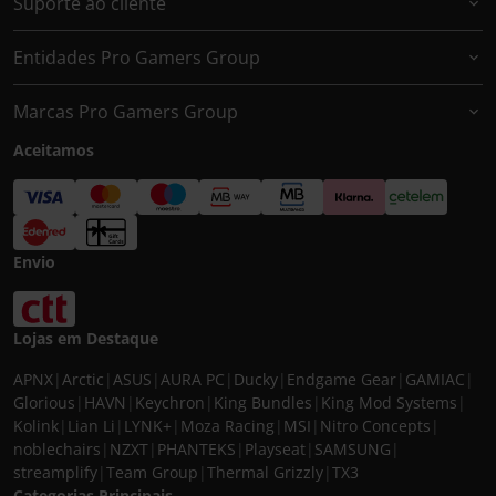
Suporte ao cliente
Entidades Pro Gamers Group
Marcas Pro Gamers Group
Aceitamos
Envio
Lojas em Destaque
APNX
|
Arctic
|
ASUS
|
AURA PC
|
Ducky
|
Endgame Gear
|
GAMIAC
|
Glorious
|
HAVN
|
Keychron
|
King Bundles
|
King Mod Systems
|
Kolink
|
Lian Li
|
LYNK+
|
Moza Racing
|
MSI
|
Nitro Concepts
|
noblechairs
|
NZXT
|
PHANTEKS
|
Playseat
|
SAMSUNG
|
streamplify
|
Team Group
|
Thermal Grizzly
|
TX3
Categorias Principais