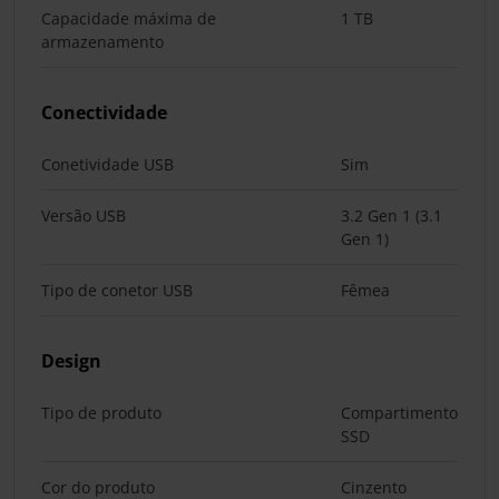
Capacidade máxima de
1 TB
armazenamento
Conectividade
Conetividade USB
Sim
Versão USB
3.2 Gen 1 (3.1
Gen 1)
Tipo de conetor USB
Fêmea
Design
Tipo de produto
Compartimento
SSD
Cor do produto
Cinzento