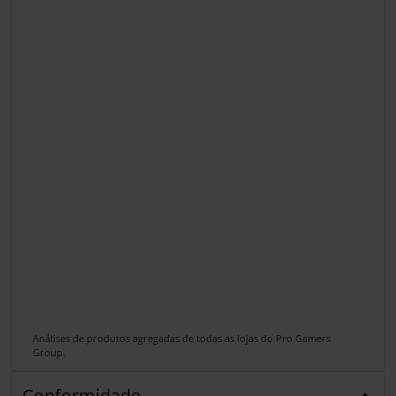
Análises de produtos agregadas de todas as lojas do Pro Gamers
Group.
Conformidade