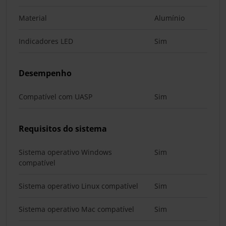
Material
Alumínio
Indicadores LED
Sim
Desempenho
Compatível com UASP
Sim
Requisitos do sistema
Sistema operativo Windows
Sim
compatível
Sistema operativo Linux compatível
Sim
Sistema operativo Mac compatível
Sim