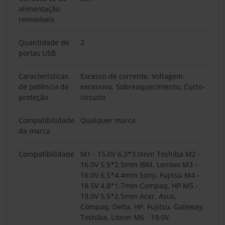
alimentação
removíveis
Quantidade de
2
portas USB
Características
Excesso de corrente, Voltagem
de potência de
excessiva, Sobreaquecimento, Curto-
proteção
circuito
Compatibilidade
Qualquer marca
da marca
Compatibilidade
M1 - 15.0V 6.3*3.0mm Toshiba M2 -
16.0V 5.5*2.5mm IBM, Lenovo M3 -
16.0V 6.5*4.4mm Sony, Fujitsu M4 -
18.5V 4.8*1.7mm Compaq, HP M5 -
19.0V 5.5*2.5mm Acer, Asus,
Compaq, Delta, HP, Fujitsu, Gateway,
Toshiba, Liteon M6 - 19.0V