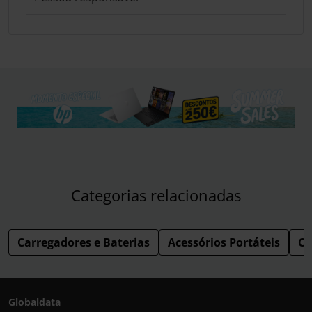
Categorias relacionadas
Carregadores e Baterias
Acessórios Portáteis
Co
Globaldata