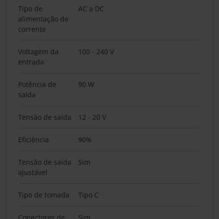
Tipo de
AC a DC
alimentação de
corrente
Voltagem da
100 - 240 V
entrada
Potência de
90 W
saída
Tensão de saída
12 - 20 V
Eficiência
90%
Tensão de saída
Sim
ajustável
Tipo de tomada
Tipo C
Conectores de
Sim