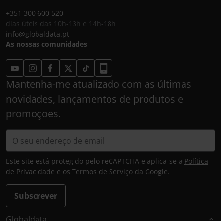
+351 300 600 520
dias úteis das 10h-13h e 14h-18h
info@globaldata.pt
As nossas comunidades
Mantenha-me atualizado com as últimas
novidades, lançamentos de produtos e
promoções.
Este site está protegido pelo reCAPTCHA e aplica-se a
Política
de Privacidade
e os
Termos de Serviço
da Google.
Subscrever
Globaldata