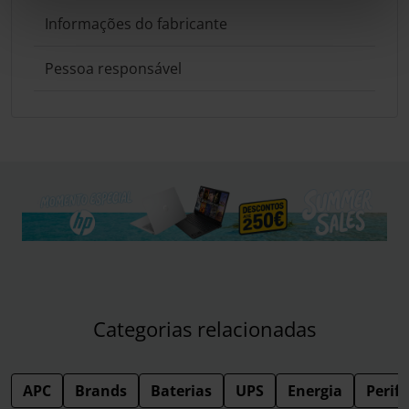
Informações do fabricante
Pessoa responsável
Categorias relacionadas
APC
Brands
Baterias
UPS
Energia
Perifé