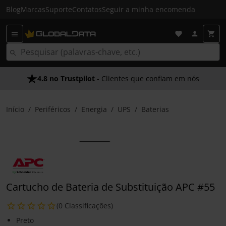
Blog
Marcas
Suporte
Contatos
Seguir a minha encomenda
4.8 no Trustpilot
- Clientes que confiam em nós
Início
Periféricos
Energia
UPS
Baterias
Cartucho de Bateria de Substituição APC #55
(0 Classificações)
Preto