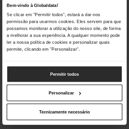
Bem-vindo à Globaldata!
Se clicar em "Permitir todos", estará a dar-nos
permissão para usarmos cookies. Eles servem para que
possamos monitorar a utilização do nosso site, de forma
a melhorar a sua experiência. A qualquer momento pode
ler a nossa política de cookies e personalizar quais
permite, clicando em "Personalizar".
Permitir todos
Personalizar
Análises de produtos agregadas de todas as lojas do Pro Gamers
Group.
Tecnicamente necessário
Conformidade