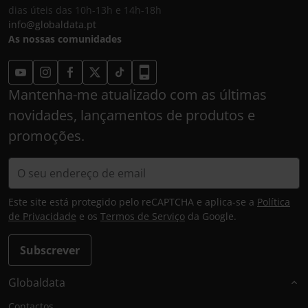
dias úteis das 10h-13h e 14h-18h
info@globaldata.pt
As nossas comunidades
Mantenha-me atualizado com as últimas
novidades, lançamentos de produtos e
promoções.
Este site está protegido pelo reCAPTCHA e aplica-se a
Política
de Privacidade
e os
Termos de Serviço
da Google.
Subscrever
Globaldata
Contactos