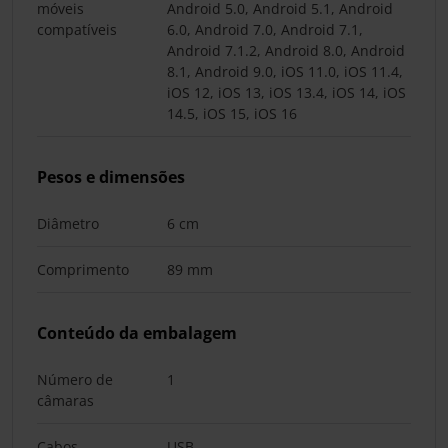
móveis
Android 5.0, Android 5.1, Android
compatíveis
6.0, Android 7.0, Android 7.1,
Android 7.1.2, Android 8.0, Android
8.1, Android 9.0, iOS 11.0, iOS 11.4,
iOS 12, iOS 13, iOS 13.4, iOS 14, iOS
14.5, iOS 15, iOS 16
Pesos e dimensões
Diâmetro
6 cm
Comprimento
89 mm
Conteúdo da embalagem
Número de
1
câmaras
Cabos
USB