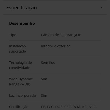
Especificação
Desempenho
Tipo
Câmara de segurança IP
Instalação
Interior e exterior
suportada
Tecnologia de
Sem fios
conetividade
Wide Dynamic
Sim
Range (WDR)
Luz incorporada
Sim
Certificação
CE, FCC, DOE, CEC, RCM, KC, NCC,