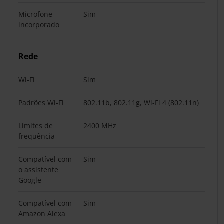
Microfone
Sim
incorporado
Rede
Wi-Fi
Sim
Padrões Wi-Fi
802.11b, 802.11g, Wi-Fi 4 (802.11n)
Limites de
2400 MHz
frequência
Compatível com
Sim
o assistente
Google
Compatível com
Sim
Amazon Alexa