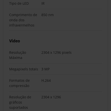
Tipo de LED
IR
Comprimento de
850 nm
onda dos
infravermelhos
Vídeo
Resolução
2304 x 1296 pixels
Máxima
Megapixels totais
3 MP
Formatos de
H.264
compressão
Resolução de
2304 x 1296
gráficos
suportados