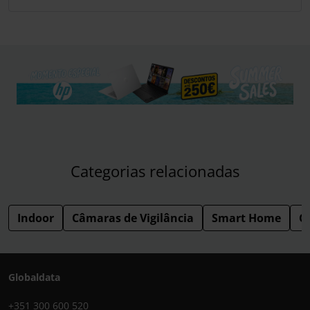
Categorias relacionadas
Indoor
Câmaras de Vigilância
Smart Home
Ca
Globaldata
+351 300 600 520