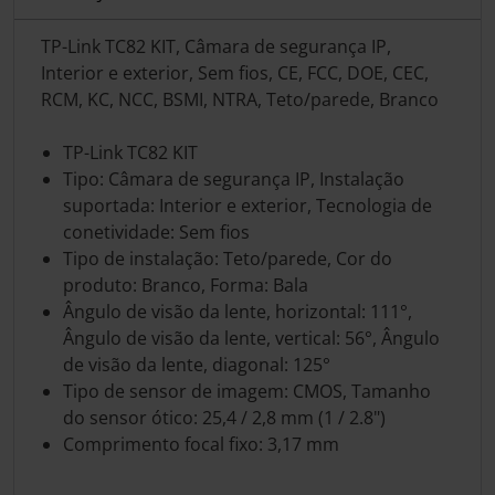
TP-Link TC82 KIT, Câmara de segurança IP,
Interior e exterior, Sem fios, CE, FCC, DOE, CEC,
RCM, KC, NCC, BSMI, NTRA, Teto/parede, Branco
TP-Link TC82 KIT
Tipo: Câmara de segurança IP, Instalação
suportada: Interior e exterior, Tecnologia de
conetividade: Sem fios
Tipo de instalação: Teto/parede, Cor do
produto: Branco, Forma: Bala
Ângulo de visão da lente, horizontal: 111°,
Ângulo de visão da lente, vertical: 56°, Ângulo
de visão da lente, diagonal: 125°
Tipo de sensor de imagem: CMOS, Tamanho
do sensor ótico: 25,4 / 2,8 mm (1 / 2.8")
Comprimento focal fixo: 3,17 mm