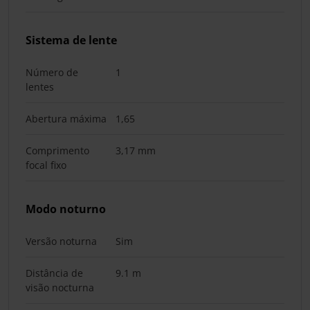
Sistema de lente
Número de
1
lentes
Abertura máxima
1,65
Comprimento
3,17 mm
focal fixo
Modo noturno
Versão noturna
Sim
Distância de
9.1 m
visão nocturna