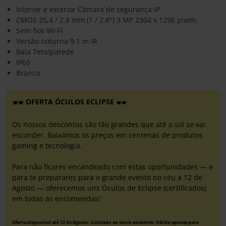
Interior e exterior Câmara de segurança IP
CMOS 25,4 / 2,8 mm (1 / 2.8") 3 MP 2304 x 1296 pixels
Sem fios Wi-Fi
Versão noturna 9.1 m IR
Bala Teto/parede
IP65
Branco
OFERTA ÓCULOS ECLIPSE
Os nossos descontos são tão grandes que até o sol se vai
esconder. Baixámos os preços em centenas de produtos
gaming e tecnologia.
Para não ficares encandeado com estas oportunidades — e
para te preparares para o grande evento no céu a 12 de
Agosto — oferecemos uns Óculos de Eclipse (certificados)
em todas as encomendas!
Oferta disponível até 12 de Agosto. Limitado ao stock existente. Válido apenas para