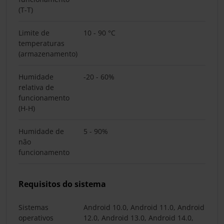
(T-T)
Limite de
10 - 90 °C
temperaturas
(armazenamento)
Humidade
-20 - 60%
relativa de
funcionamento
(H-H)
Humidade de
5 - 90%
não
funcionamento
Requisitos do sistema
Sistemas
Android 10.0, Android 11.0, Android
operativos
12.0, Android 13.0, Android 14.0,