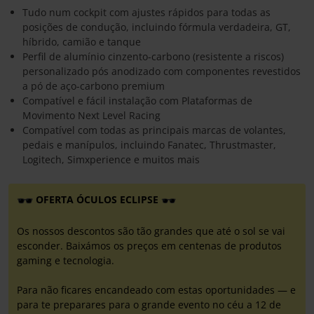
Tudo num cockpit com ajustes rápidos para todas as
posições de condução, incluindo fórmula verdadeira, GT,
híbrido, camião e tanque
Perfil de alumínio cinzento-carbono (resistente a riscos)
personalizado pós anodizado com componentes revestidos
a pó de aço-carbono premium
Compatível e fácil instalação com Plataformas de
Movimento Next Level Racing
Compatível com todas as principais marcas de volantes,
pedais e manípulos, incluindo Fanatec, Thrustmaster,
Logitech, Simxperience e muitos mais
OFERTA ÓCULOS ECLIPSE
Os nossos descontos são tão grandes que até o sol se vai
esconder. Baixámos os preços em centenas de produtos
gaming e tecnologia.
Para não ficares encandeado com estas oportunidades — e
para te preparares para o grande evento no céu a 12 de