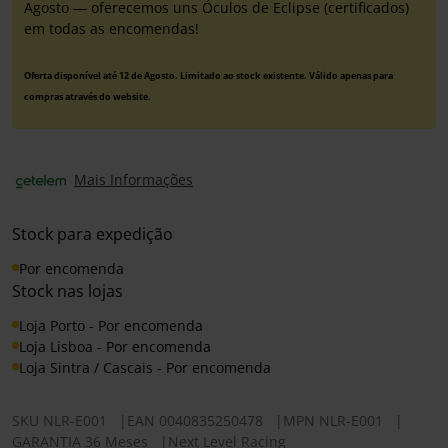
Agosto — oferecemos uns Óculos de Eclipse (certificados)
em todas as encomendas!
Oferta disponível até 12 de Agosto. Limitado ao stock existente. Válido apenas para
compras através do website.
Mais Informações
Stock para expedição
Por encomenda
Stock nas lojas
Loja Porto - Por encomenda
Loja Lisboa - Por encomenda
Loja Sintra / Cascais - Por encomenda
SKU
NLR-E001
|
EAN
0040835250478
|
MPN
NLR-E001
|
GARANTIA 36 Meses
|
Next Level Racing