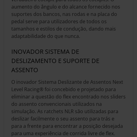
aumento do ângulo e do alcance fornecido nos
suportes dos bancos, nas rodas e na placa do
pedal serve para utilizadores de todos os
tamanhos e estilos de condução, dando mais
adaptabilidade do que nunca.
INOVADOR SISTEMA DE
DESLIZAMENTO E SUPORTE DE
ASSENTO
O inovador Sistema Deslizante de Assentos Next
Level Racing® foi concebido e projetado para
eliminar a questão do flex encontrado nos sliders
do assento convencionais utilizados na
simulação. As ratchets NLR são utilizadas para
deslizar facilmente o seu assento para trás e
para a frente para encontrar a posição desejada
para uma experiência de corrida livre de flex.