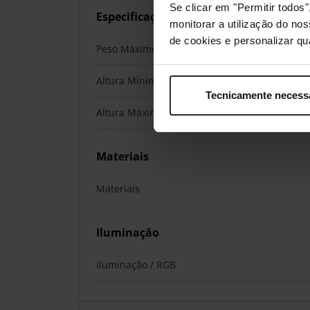
Se clicar em "Permitir todo
Especificações da Cadeira
monitorar a utilização do no
de cookies e personalizar qu
Peso Máximo Recomendado
Altura Mínima Recomendada
Tecnicamente necess
Altura Máxima Recomendada
Materiais
Materiais
Iluminação
Iluminação / RGB