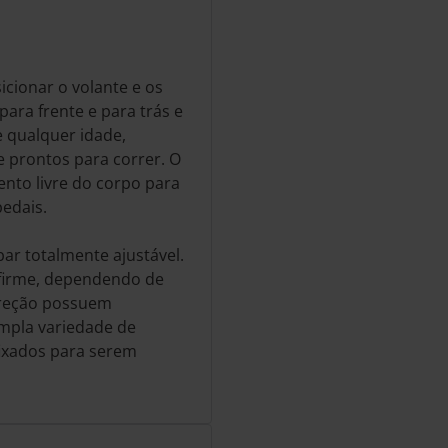
icionar o volante e os
para frente e para trás e
e qualquer idade,
 prontos para correr. O
nto livre do corpo para
edais.
ar totalmente ajustável.
 firme, dependendo de
direção possuem
pla variedade de
 fixados para serem