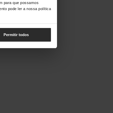
vem para que possamos
nto pode ler a nossa política
Permitir todos