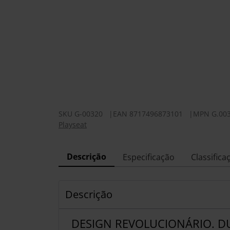
SKU
G-00320
|
EAN
8717496873101
|
MPN
G.00
Playseat
Descrição
Especificação
Classifica
Descrição
DESIGN REVOLUCIONÁRIO. D