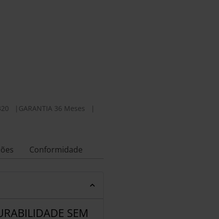
320
|
GARANTIA 36 Meses
|
ções
Conformidade
URABILIDADE SEM