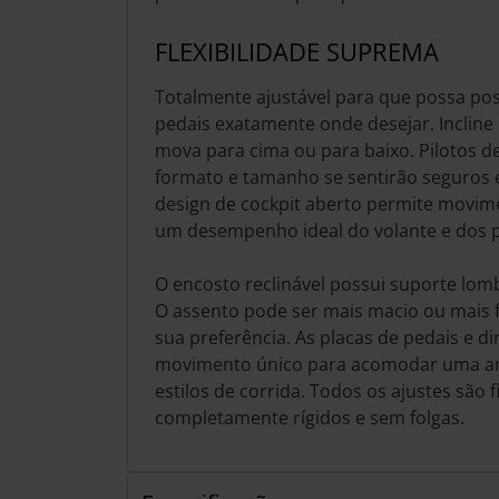
FLEXIBILIDADE SUPREMA
Totalmente ajustável para que possa pos
pedais exatamente onde desejar. Incline 
mova para cima ou para baixo. Pilotos d
formato e tamanho se sentirão seguros e
design de cockpit aberto permite movime
um desempenho ideal do volante e dos p
O encosto reclinável possui suporte lomb
O assento pode ser mais macio ou mais
sua preferência. As placas de pedais e 
movimento único para acomodar uma am
estilos de corrida. Todos os ajustes são
completamente rígidos e sem folgas.