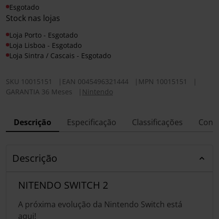
Esgotado
Stock nas lojas
Loja Porto - Esgotado
Loja Lisboa - Esgotado
Loja Sintra / Cascais - Esgotado
SKU
10015151
|
EAN
0045496321444
|
MPN
10015151
|
GARANTIA 36 Meses
|
Nintendo
Descrição
Especificação
Classificações
Conf
Descrição
NITENDO SWITCH 2
A próxima evolução da Nintendo Switch está
aqui!