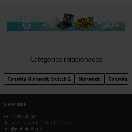
Categorias relacionadas
Consola Nintendo Switch 2
Nintendo
Consolas
Globaldata
+351 300 600 520
dias úteis das 10h-13h e 14h-18h
info@globaldata.pt