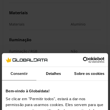
Materiais
Materiais
Alumínio
Iluminação
Iluminação / RGB
Não
Classificações
Consentir
Detalhes
Sobre os cookies
Bem-vindo à Globaldata!
Se clicar em "Permitir todos", estará a dar-nos
permissão para usarmos cookies. Eles servem para que