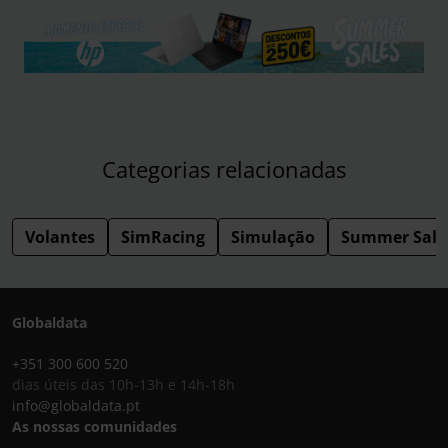
Categorias relacionadas
Volantes
SimRacing
Simulação
Summer Sale
Globaldata
+351 300 600 520
dias úteis das 10h-13h e 14h-18h
info@globaldata.pt
As nossas comunidades