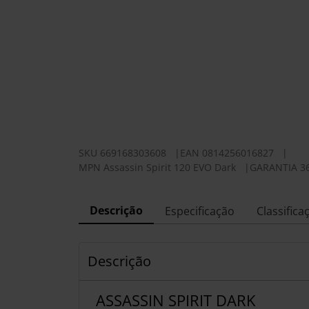
SKU
669168303608
|
EAN
0814256016827
|
MPN
Assassin Spirit 120 EVO Dark
|
GARANTIA 3
Descrição
Especificação
Classifica
Descrição
ASSASSIN SPIRIT DARK