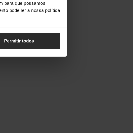
vem para que possamos
nto pode ler a nossa política
Permitir todos