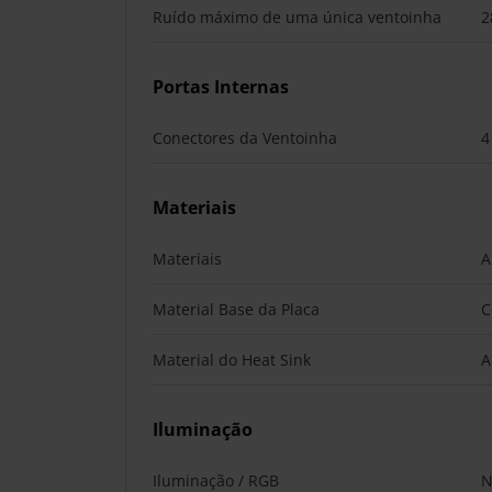
Ruído máximo de uma única ventoinha
2
Portas Internas
Conectores da Ventoinha
4
Materiais
Materiais
A
Material Base da Placa
C
Material do Heat Sink
A
Iluminação
Iluminação / RGB
N