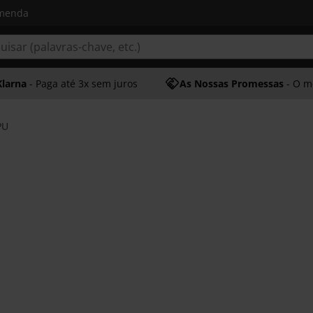
omenda
Klarna
- Paga até 3x sem juros
As Nossas Promessas
- O melhor at
PU