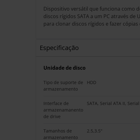
Dispositivo versátil que funciona como do
discos rígidos SATA a um PC através de U
para clonar discos rígidos e fazer cópias
Especificação
Unidade de disco
Tipo de suporte de
HDD
armazenamento
Interface de
SATA, Serial ATA II, Serial
armazenamanento
de drive
Tamanhos de
2.5,3.5"
armazenamento