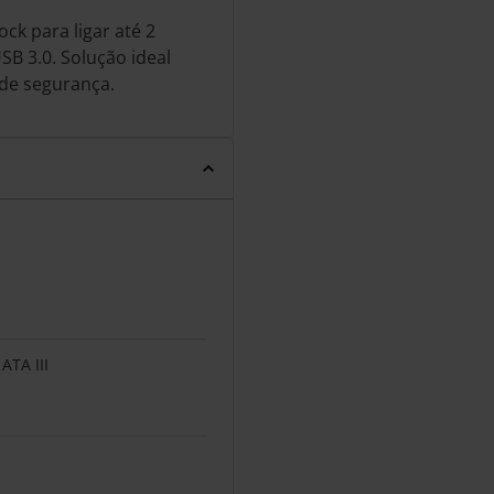
ck para ligar até 2
SB 3.0. Solução ideal
 de segurança.
 ATA III