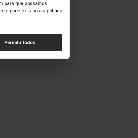
vem para que possamos
nto pode ler a nossa política
Permitir todos