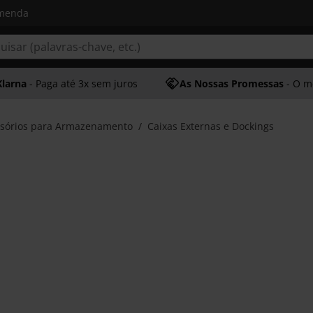
omenda
Klarna
- Paga até 3x sem juros
As Nossas Promessas
- O melhor at
sórios para Armazenamento
Caixas Externas e Dockings