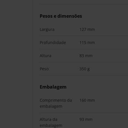
Pesos e dimensões
Largura
127 mm
Profundidade
115 mm
Altura
83 mm
Peso
350 g
Embalagem
Comprimento da
160 mm
embalagem
Altura da
93 mm
embalagem