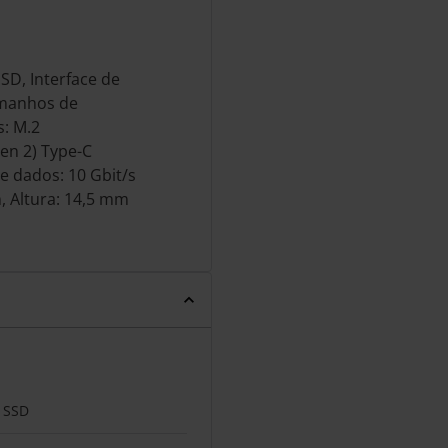
D, Interface de
amanhos de
: M.2
Gen 2) Type-C
e dados: 10 Gbit/s
, Altura: 14,5 mm
SSD