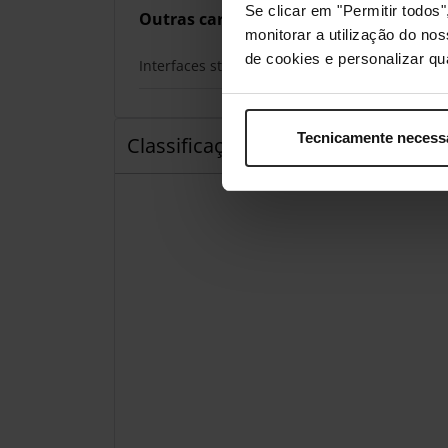
Se clicar em "Permitir todo
Outras características
monitorar a utilização do no
de cookies e personalizar qu
Interfaces standard
Tecnicamente necess
Classificações