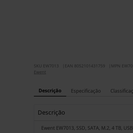
SKU
EW7013
|
EAN
8052101431759
|
MPN
EW70
Ewent
Descrição
Especificação
Classifica
Descrição
Ewent EW7013, SSD, SATA, M.2, 4 TB, USB 