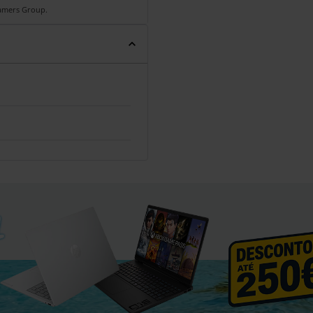
Gamers Group.