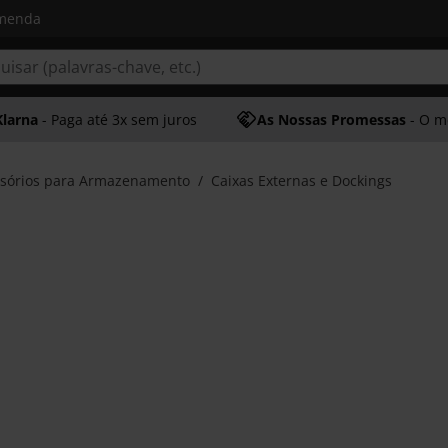
omenda
Klarna
- Paga até 3x sem juros
As Nossas Promessas
- O melhor at
sórios para Armazenamento
Caixas Externas e Dockings