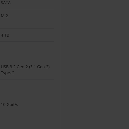
SATA
M.2
4 TB
USB 3.2 Gen 2 (3.1 Gen 2)
Type-C
10 Gbit/s