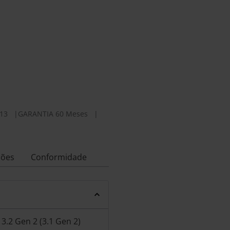
13
|
GARANTIA 60 Meses
|
ções
Conformidade
3.2 Gen 2 (3.1 Gen 2)