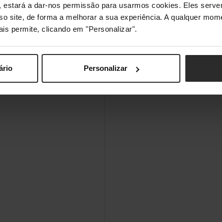
s", estará a dar-nos permissão para usarmos cookies. Eles ser
sso site, de forma a melhorar a sua experiência. A qualquer mome
ais permite, clicando em "Personalizar".
USB
ário
Personalizar