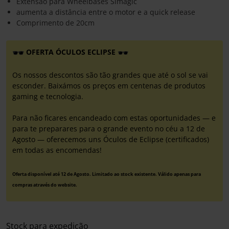
Extensão para Wheelbases Simagic
aumenta a distância entre o motor e a quick release
Comprimento de 20cm
OFERTA ÓCULOS ECLIPSE
Os nossos descontos são tão grandes que até o sol se vai
esconder. Baixámos os preços em centenas de produtos
gaming e tecnologia.
Para não ficares encandeado com estas oportunidades — e
para te preparares para o grande evento no céu a 12 de
Agosto — oferecemos uns Óculos de Eclipse (certificados)
em todas as encomendas!
Oferta disponível até 12 de Agosto. Limitado ao stock existente. Válido apenas para
compras através do website.
Stock para expedição