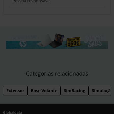
Pessoa responsável
Categorias relacionadas
Extensor
Base Volante
SimRacing
Simulação
Globaldata