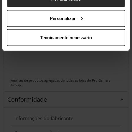
Personalizar
Tecnicamente necessário
Análises de produtos agregadas de todas as lojas do Pro Gamers
Group.
Conformidade
Informações do fabricante