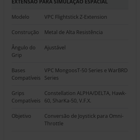
EXTENSÃO PARA SIMULAÇÃO ESPACIAL
Modelo
VPC Flightstick Z-Extension
Construção
Metal de Alta Resistência
Ângulo do
Ajustável
Grip
Bases
VPC MongoosT-50 Series e WarBRD
Compatíveis
Series
Grips
Constellation ALPHA/DELTA, Hawk-
Compatíveis
60, SharKa-50, V.F.X.
Objetivo
Conversão de Joystick para Omni-
Throttle