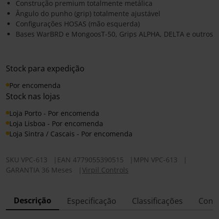
Construção premium totalmente metálica
Ângulo do punho (grip) totalmente ajustável
Configurações HOSAS (mão esquerda)
Bases WarBRD e MongoosT-50, Grips ALPHA, DELTA e outros
Stock para expedição
Por encomenda
Stock nas lojas
Loja Porto - Por encomenda
Loja Lisboa - Por encomenda
Loja Sintra / Cascais - Por encomenda
SKU
VPC-613
|
EAN
4779055390515
|
MPN
VPC-613
|
GARANTIA 36 Meses
|
Virpil Controls
Descrição
Especificação
Classificações
Conf