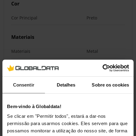
Cor
Cor Principal
Preto
Materiais
Materiais
Metal
Classificações
Consentir
Detalhes
Sobre os cookies
Bem-vindo à Globaldata!
Se clicar em "Permitir todos", estará a dar-nos
permissão para usarmos cookies. Eles servem para que
possamos monitorar a utilização do nosso site, de forma