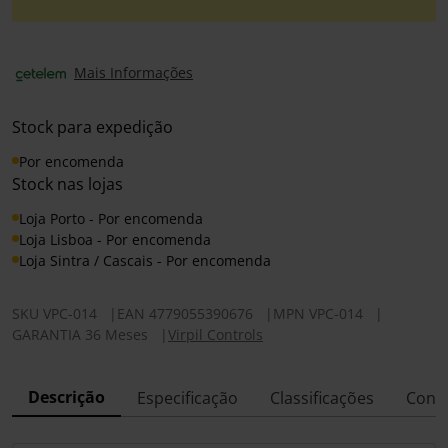
Mais Informações
Stock para expedição
Por encomenda
Stock nas lojas
Loja Porto - Por encomenda
Loja Lisboa - Por encomenda
Loja Sintra / Cascais - Por encomenda
SKU
VPC-014
|
EAN
4779055390676
|
MPN
VPC-014
|
GARANTIA 36 Meses
|
Virpil Controls
Descrição
Especificação
Classificações
Conf