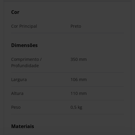
Cor
Cor Principal
Preto
Dimensões
Comprimento /
350 mm
Profundidade
Largura
106 mm
Altura
110 mm
Peso
0,5 kg
Materiais